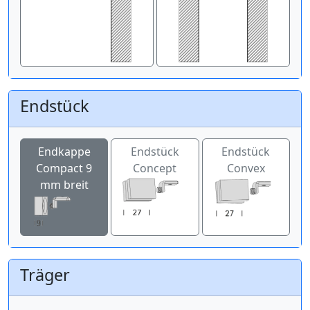
Endstück
Endkappe
Endstück
Endstück
Compact 9
Concept
Convex
mm breit
Träger