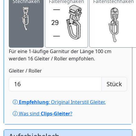
Stechhaken
Faltenleghaken
Faltenstechhaken
Für eine 1-läufige Garnitur der Länge 100 cm
werden 16 Gleiter / Roller empfohlen.
Gleiter / Roller
Stück
Empfehlung
: Original Interstil Gleiter.
Was sind
Clips-Gleiter
?