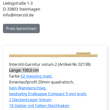
Liebigstraße 1-3
D-33803 Steinhagen
info@interstil.de
Preis berechnen
Interstil
-Garnitur
votum.2
(Artikel-Nr.
02138
)
Länge: 100,0 cm
Farbe
62 messing matt
,
Innenlaufprofil 20mm quadratisch,
kein Wandanschlag
,
beidseitig Endkappe Compact 9 mm breit
,
2 Deckenträger Votum
16 Gleiter mit Falten-Stechhaken