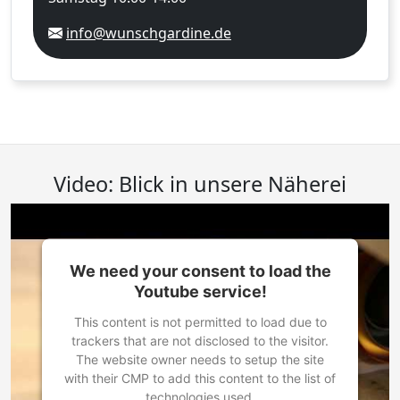
info@wunschgardine.de
Video: Blick in unsere Näherei
We need your consent to load the
Youtube service!
This content is not permitted to load due to
trackers that are not disclosed to the visitor.
The website owner needs to setup the site
with their CMP to add this content to the list of
technologies used.