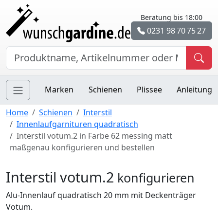
Beratung bis 18:00
0231 98 70 75 27
Marken
Schienen
Plissee
Anleitung
Home
Schienen
Interstil
Innenlaufgarnituren quadratisch
Interstil votum.2 in Farbe 62 messing matt
maßgenau konfigurieren und bestellen
Interstil votum.2
konfigurieren
Alu-Innenlauf quadratisch 20 mm mit Deckenträger
Votum.