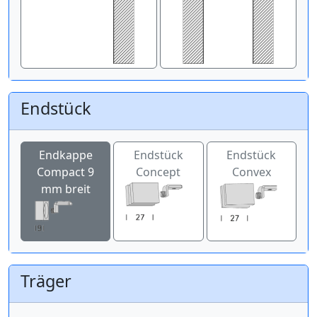
Endstück
Endkappe
Endstück
Endstück
Compact 9
Concept
Convex
mm breit
Träger