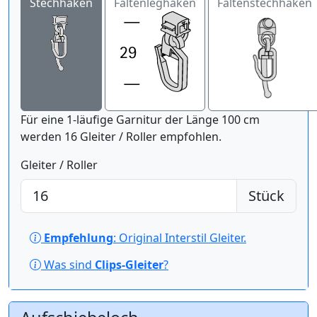
Stechhaken
Faltenleghaken
Faltenstechhaken
Für eine 1-läufige Garnitur der Länge 100 cm
werden 16 Gleiter / Roller empfohlen.
Gleiter / Roller
Stück
Empfehlung
: Original Interstil Gleiter.
Was sind
Clips-Gleiter
?