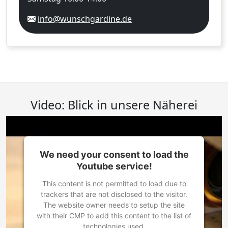
info@wunschgardine.de
Video: Blick in unsere Näherei
We need your consent to load the
Youtube service!
This content is not permitted to load due to
trackers that are not disclosed to the visitor.
The website owner needs to setup the site
with their CMP to add this content to the list of
technologies used.