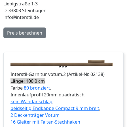
Liebigstraße 1-3
D-33803 Steinhagen
info@interstil.de
Preis berechnen
Interstil
-Garnitur
votum.2
(Artikel-Nr.
02138
)
Länge: 100,0 cm
Farbe
80 bronziert
,
Innenlaufprofil 20mm quadratisch,
kein Wandanschlag
,
beidseitig Endkappe Compact 9 mm breit
,
2 Deckenträger Votum
16 Gleiter mit Falten-Stechhaken