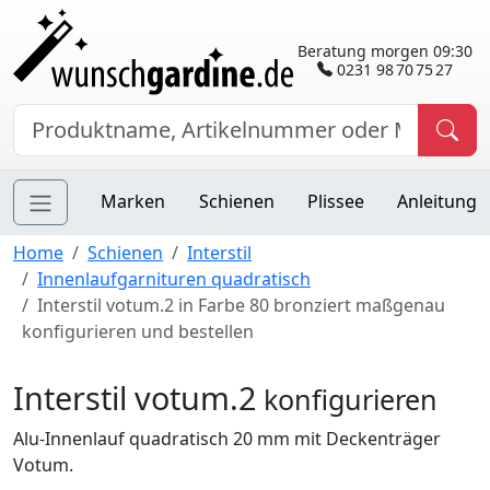
Beratung morgen 09:30
0231 98 70 75 27
Marken
Schienen
Plissee
Anleitung
Home
Schienen
Interstil
Innenlaufgarnituren quadratisch
Interstil votum.2 in Farbe 80 bronziert maßgenau
konfigurieren und bestellen
Interstil votum.2
konfigurieren
Alu-Innenlauf quadratisch 20 mm mit Deckenträger
Votum.