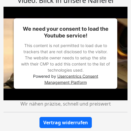
Video: Blick in unsere Näherei
We need your consent to load the
Youtube service!
This content is not permitted to load due to
trackers that are not disclosed to the visitor.
The website owner needs to setup the site
with their CMP to add this content to the list of
technologies used.
Powered by
Usercentrics Consent
Management Platform
Wir nähen präzise, schnell und preiswert
Vertrag widerrufen