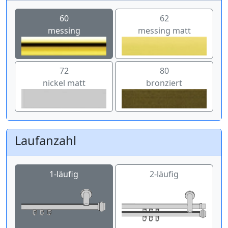
60
62
messing
messing matt
72
80
nickel matt
bronziert
Laufanzahl
1-läufig
2-läufig