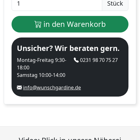
Stück
in den Warenkorb
Unsicher? Wir beraten gern.
Montag-Freitag 9:30-
0231 98 70 75 27
18:00
Samstag 10:00-14:00
info@wunschgardine.de