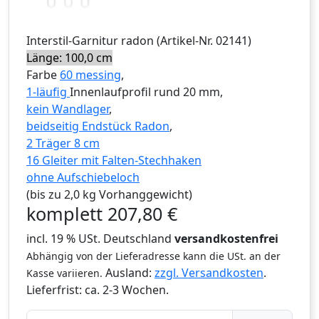
Interstil
-Garnitur
radon
(Artikel-Nr.
02141
)
Länge: 100,0 cm
Farbe
60 messing
,
1-läufig
Innenlaufprofil rund 20 mm,
kein Wandlager
,
beidseitig Endstück Radon
,
2 Träger 8 cm
16 Gleiter mit Falten-Stechhaken
ohne Aufschiebeloch
(bis zu 2,0 kg Vorhanggewicht)
komplett
207,80
€
incl. 19 % USt. Deutschland
versandkostenfrei
Abhängig von der Lieferadresse kann die USt. an der
Ausland:
zzgl. Versandkosten
.
Kasse variieren.
Lieferfrist:
ca. 2-3 Wochen.