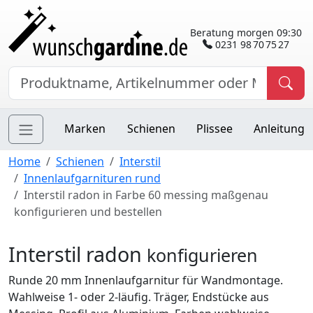
Beratung morgen 09:30
0231 98 70 75 27
Marken
Schienen
Plissee
Anleitung
Home
Schienen
Interstil
Innenlaufgarnituren rund
Interstil radon in Farbe 60 messing maßgenau
konfigurieren und bestellen
Interstil radon
konfigurieren
Runde 20 mm Innenlaufgarnitur für Wandmontage.
Wahlweise 1- oder 2-läufig. Träger, Endstücke aus