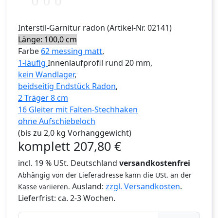
Interstil
-Garnitur
radon
(Artikel-Nr.
02141
)
Länge: 100,0 cm
Farbe
62 messing matt
,
1-läufig
Innenlaufprofil rund 20 mm,
kein Wandlager
,
beidseitig Endstück Radon
,
2 Träger 8 cm
16 Gleiter mit Falten-Stechhaken
ohne Aufschiebeloch
(bis zu 2,0 kg Vorhanggewicht)
komplett
207,80
€
incl. 19 % USt. Deutschland
versandkostenfrei
Abhängig von der Lieferadresse kann die USt. an der
Ausland:
zzgl. Versandkosten
.
Kasse variieren.
Lieferfrist:
ca. 2-3 Wochen.