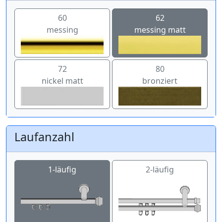
60
62
messing
messing matt
72
80
nickel matt
bronziert
Laufanzahl
1-läufig
2-läufig