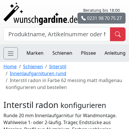
Beratung bis 18:00
0231 98 70 75 27
Marken
Schienen
Plissee
Anleitung
Home
Schienen
Interstil
Innenlaufgarnituren rund
Interstil radon in Farbe 62 messing matt maßgenau
konfigurieren und bestellen
Interstil radon
konfigurieren
Runde 20 mm Innenlaufgarnitur für Wandmontage.
Wahlweise 1- oder 2-läufig. Träger, Endstücke aus