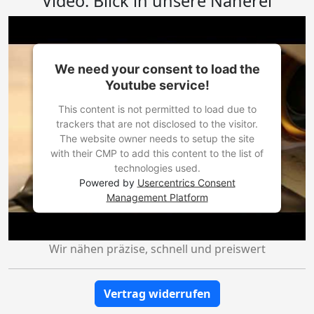
Video: Blick in unsere Näherei
We need your consent to load the
Youtube service!
This content is not permitted to load due to
trackers that are not disclosed to the visitor.
The website owner needs to setup the site
with their CMP to add this content to the list of
technologies used.
Powered by
Usercentrics Consent
Management Platform
Wir nähen präzise, schnell und preiswert
Vertrag widerrufen