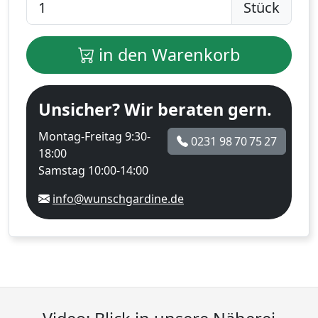
Stück
in den Warenkorb
Unsicher? Wir beraten gern.
Montag-Freitag 9:30-
0231 98 70 75 27
18:00
Samstag 10:00-14:00
info@wunschgardine.de