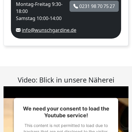
Montag-Freitag 9:30-
0231 98 70 75 27
18:00
Samstag 10:00-14:00
info@wunschgardine.de
Video: Blick in unsere Näherei
We need your consent to load the
Youtube service!
This content is not permitted to load due to
trackers that are not disclosed to the visitor.