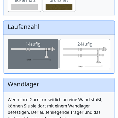
nickel matt
bronziert
Laufanzahl
1-läufig
2-läufig
Wandlager
Wenn Ihre Garnitur seitlich an eine Wand stößt,
können Sie sie dort mit einem Wandlager
befestigen. Der außenliegende Träger und das