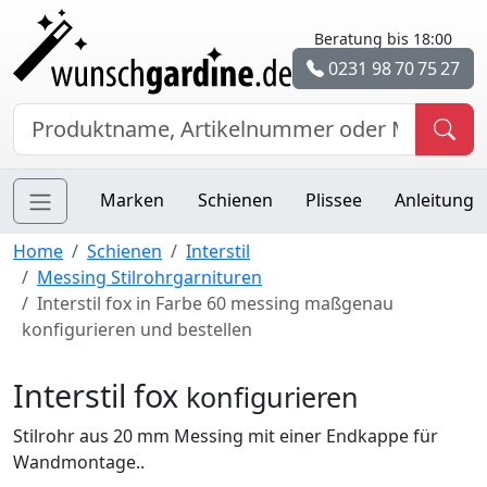
Beratung bis 18:00
0231 98 70 75 27
Marken
Schienen
Plissee
Anleitung
Home
Schienen
Interstil
Messing Stilrohrgarnituren
Interstil fox in Farbe 60 messing maßgenau
konfigurieren und bestellen
Interstil fox
konfigurieren
Stilrohr aus 20 mm Messing mit einer Endkappe für
Wandmontage..