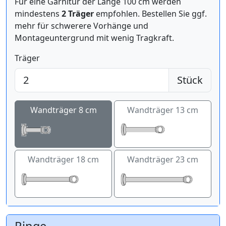
Für eine Garnitur der Länge 100 cm werden
mindestens
2 Träger
empfohlen. Bestellen Sie ggf.
mehr für schwerere Vorhänge und
Montageuntergrund mit wenig Tragkraft.
Träger
Stück
Wandträger 8 cm
Wandträger 13 cm
Wandträger 18 cm
Wandträger 23 cm