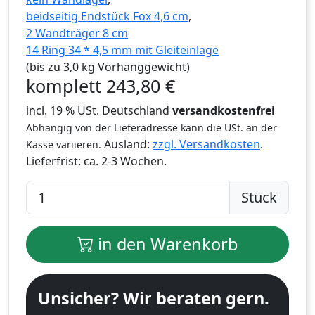
beidseitig Endstück Fox 4,6 cm
,
2 Wandträger 8 cm
14 Ring 34 * 4,5 mm mit Gleiteinlage
(bis zu 3,0 kg Vorhanggewicht)
komplett
243,80
€
incl. 19 % USt. Deutschland
versandkostenfrei
Abhängig von der Lieferadresse kann die USt. an der
Ausland:
zzgl. Versandkosten
.
Kasse variieren.
Lieferfrist:
ca. 2-3 Wochen.
Stück
in den Warenkorb
Unsicher? Wir beraten gern.