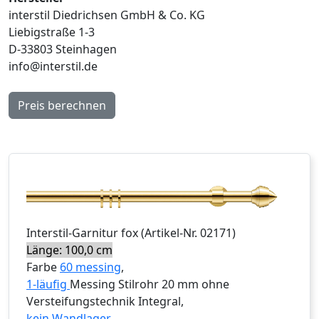
interstil Diedrichsen GmbH & Co. KG
Liebigstraße 1-3
D-33803 Steinhagen
info@interstil.de
Preis berechnen
Interstil
-Garnitur
fox
(Artikel-Nr.
02171
)
Länge: 100,0 cm
Farbe
60 messing
,
1-läufig
Messing Stilrohr 20 mm ohne
Versteifungstechnik Integral,
kein Wandlager
,