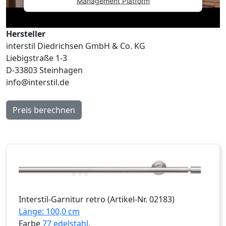
Management Platform
Hersteller
interstil Diedrichsen GmbH & Co. KG
Liebigstraße 1-3
D-33803 Steinhagen
info@interstil.de
Preis berechnen
Interstil
-Garnitur
retro
(Artikel-Nr.
02183
)
Länge: 100,0 cm
Farbe
77 edelstahl
,