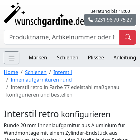
Beratung bis 18:00
0231 98 70 75 27
Marken
Schienen
Plissee
Anleitung
Home
Schienen
Interstil
Innenlaufgarnituren rund
Interstil retro in Farbe 77 edelstahl maßgenau
konfigurieren und bestellen
Interstil retro
konfigurieren
Runde 20 mm Innenlaufgarnitur aus Aluminium für
Wandmontage mit einem Zylinder-Endstück aus