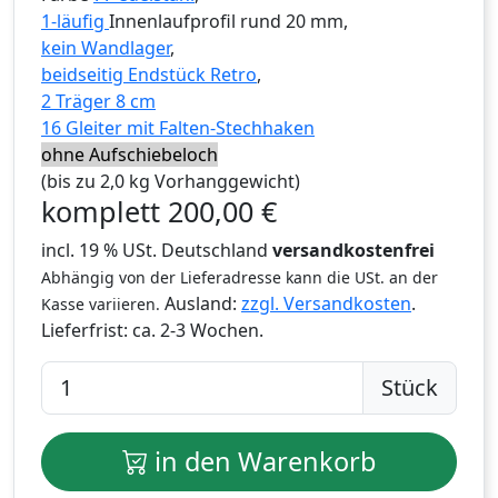
1-läufig
Innenlaufprofil rund 20 mm,
kein Wandlager
,
beidseitig Endstück Retro
,
2 Träger 8 cm
16 Gleiter mit Falten-Stechhaken
ohne Aufschiebeloch
(bis zu 2,0 kg Vorhanggewicht)
komplett
200,00
€
incl. 19 % USt. Deutschland
versandkostenfrei
Abhängig von der Lieferadresse kann die USt. an der
Ausland:
zzgl. Versandkosten
.
Kasse variieren.
Lieferfrist:
ca. 2-3 Wochen.
Stück
in den Warenkorb