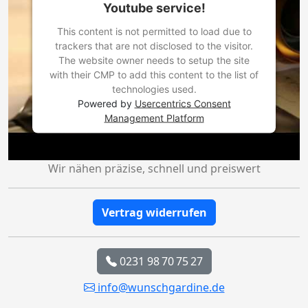
Youtube service!
This content is not permitted to load due to
trackers that are not disclosed to the visitor.
The website owner needs to setup the site
with their CMP to add this content to the list of
technologies used.
Powered by
Usercentrics Consent
Management Platform
Wir nähen präzise, schnell und preiswert
Vertrag widerrufen
0231 98 70 75 27
info@wunschgardine.de