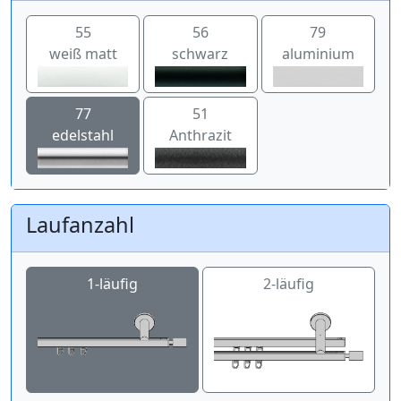
55
56
79
weiß matt
schwarz
aluminium
77
51
edelstahl
Anthrazit
Laufanzahl
1-läufig
2-läufig