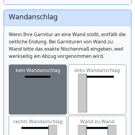
Wandanschlag
Wenn Ihre Garnitur an eine Wand stößt, entfällt die
seitliche Endung. Bei Garnituren von Wand zu
Wand bitte das exakte Nischenmaß eingeben, weil
werkseitig ein Abzug vorgenommen wird.
kein Wandanschlag
links Wandanschlag
rechts Wandanschlag
Wand zu Wand