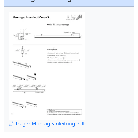
Träger Montageanleitung PDF