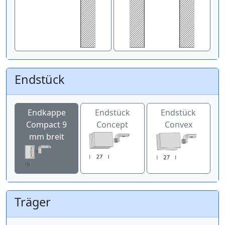
Endstück
Endkappe
Endstück
Endstück
Compact 9
Concept
Convex
mm breit
Träger