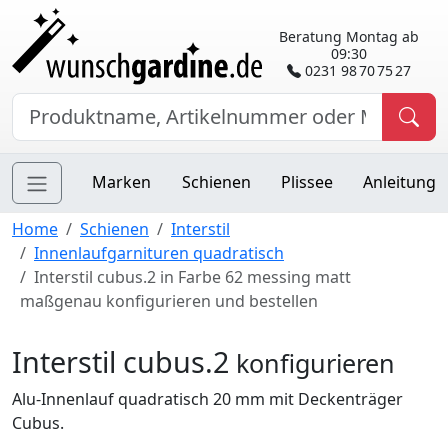
Beratung Montag ab
09:30
0231 98 70 75 27
Marken
Schienen
Plissee
Anleitung
Home
Schienen
Interstil
Innenlaufgarnituren quadratisch
Interstil cubus.2 in Farbe 62 messing matt
maßgenau konfigurieren und bestellen
Interstil cubus.2
konfigurieren
Alu-Innenlauf quadratisch 20 mm mit Deckenträger
Cubus.