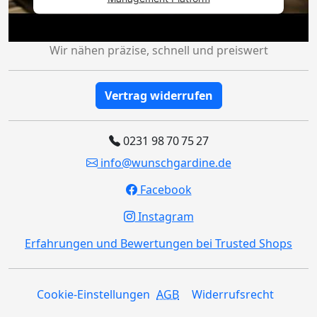
Wir nähen präzise, schnell und preiswert
Vertrag widerrufen
0231 98 70 75 27
info@wunschgardine.de
Facebook
Instagram
Erfahrungen und Bewertungen bei Trusted Shops
Cookie-Einstellungen
AGB
Widerrufsrecht