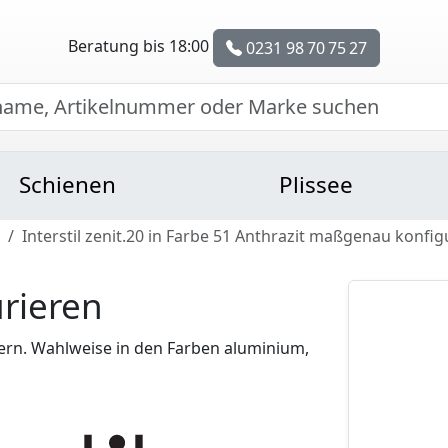
Beratung bis 18:00
0231 98 70 75 27
Schienen
Plissee
Interstil zenit.20 in Farbe 51 Anthrazit maßgenau konfig
rieren
ern. Wahlweise in den Farben aluminium,