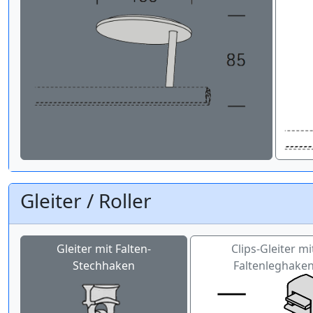
Gleiter / Roller
Gleiter mit Falten-
Clips-Gleiter mi
Stechhaken
Faltenleghake