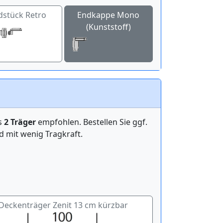
dstück Retro
Endkappe Mono
(Kunststoff)
ens
2 Träger
empfohlen. Bestellen Sie ggf.
mit wenig Tragkraft.
Deckenträger Zenit 13 cm kürzbar