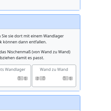
n Sie sie dort mit einem Wandlager
k können dann entfallen.
ge das Nischenmaß (von Wand zu Wand)
bziehen damit es passt.
hts Wandlager
Wand zu Wand