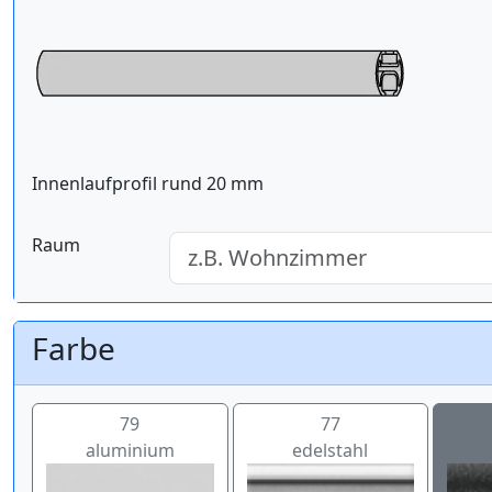
Innenlaufprofil rund 20 mm
Raum
Farbe
79
77
aluminium
edelstahl