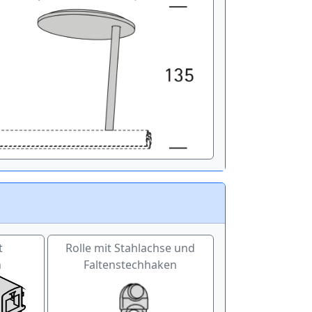
t
Rolle mit Stahlachse und
n
Faltenstechhaken