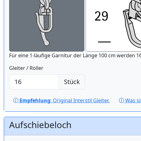
Für eine 1-läufige Gar
Gleiter / Roller
Stück
Empfehlung
: Original Interstil Gleiter.
Was s
Aufschiebeloch