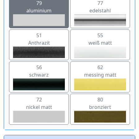
79
77
aluminium
edelstahl
51
55
Anthrazit
weiß matt
56
62
schwarz
messing matt
72
80
nickel matt
bronziert