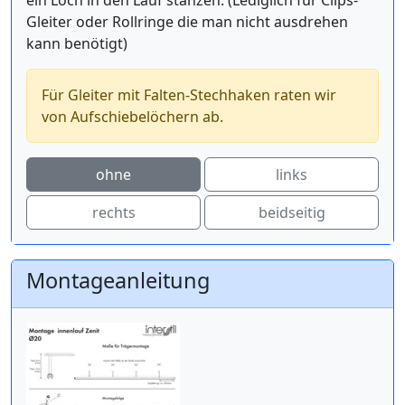
ein Loch in den Lauf stanzen. (Lediglich für Clips-
Gleiter oder Rollringe die man nicht ausdrehen
kann benötigt)
Für Gleiter mit Falten-Stechhaken raten wir
von Aufschiebelöchern ab.
ohne
links
rechts
beidseitig
Montageanleitung