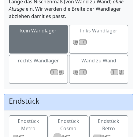
Länge das Nischenmaß (von Wand zu Wand)
ohne
Abzüge
ein. Wir werden die Breite der Wandlager
abziehen damit es passt.
kein Wandlager
links Wandlager
rechts Wandlager
Wand zu Wand
Endstück
Endstück
Endstück
Endstück
Metro
Cosmo
Retro