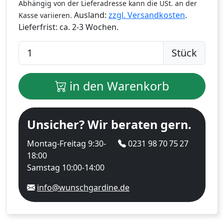
Abhängig von der Lieferadresse kann die USt. an der
Ausland:
zzgl. Versandkosten
.
Kasse variieren.
Lieferfrist:
ca. 2-3 Wochen.
Stück
in den Warenkorb
Unsicher? Wir beraten gern.
Montag-Freitag 9:30-
0231 98 70 75 27
18:00
Samstag 10:00-14:00
info@wunschgardine.de