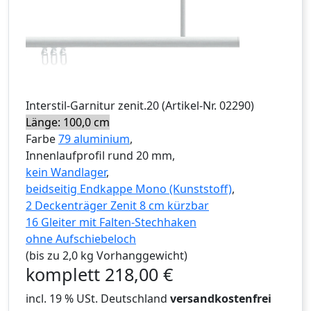
Interstil
-Garnitur
zenit.20
(Artikel-Nr.
02290
)
Länge: 100,0 cm
Farbe
79 aluminium
,
Innenlaufprofil rund 20 mm,
kein Wandlager
,
beidseitig Endkappe Mono (Kunststoff)
,
2 Deckenträger Zenit 8 cm kürzbar
16 Gleiter mit Falten-Stechhaken
ohne Aufschiebeloch
(bis zu 2,0 kg Vorhanggewicht)
komplett
218,00
€
incl. 19 % USt. Deutschland
versandkostenfrei