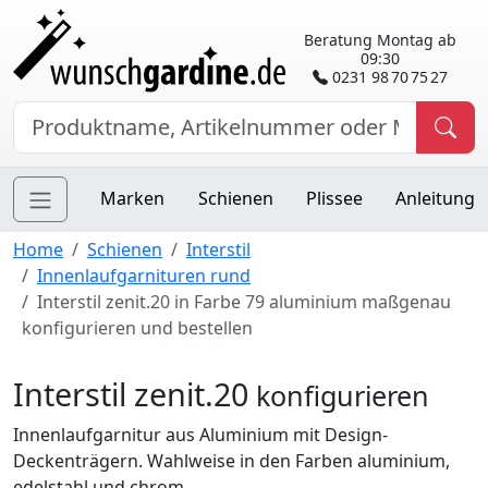
Beratung Montag ab
09:30
0231 98 70 75 27
Marken
Schienen
Plissee
Anleitung
Home
Schienen
Interstil
Innenlaufgarnituren rund
Interstil zenit.20 in Farbe 79 aluminium maßgenau
konfigurieren und bestellen
Interstil zenit.20
konfigurieren
Innenlaufgarnitur aus Aluminium mit Design-
Deckenträgern. Wahlweise in den Farben aluminium,
edelstahl und chrom.