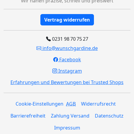
Wir nähen präzise, schnell und preiswert
Vertrag widerrufen
0231 98 70 75 27
info@wunschgardine.de
Facebook
Instagram
Erfahrungen und Bewertungen bei Trusted Shops
Cookie-Einstellungen
AGB
Widerrufsrecht
Barrierefreiheit
Zahlung Versand
Datenschutz
Impressum