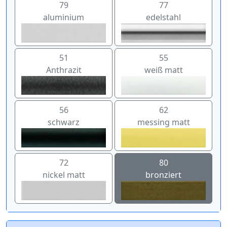
79
77
aluminium
edelstahl
51
55
Anthrazit
weiß matt
56
62
schwarz
messing matt
72
80
nickel matt
bronziert