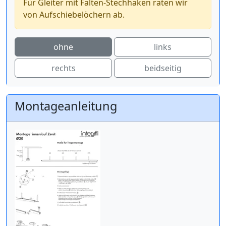
Für Gleiter mit Falten-Stechhaken raten wir
von Aufschiebelöchern ab.
ohne
links
rechts
beidseitig
Montageanleitung