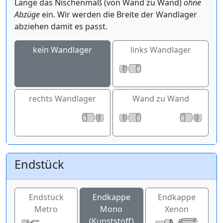
Länge das Nischenmaß (von Wand zu Wand)
ohne
Abzüge
ein. Wir werden die Breite der Wandlager
abziehen damit es passt.
kein Wandlager
links Wandlager
rechts Wandlager
Wand zu Wand
Endstück
Endstück
Endkappe
Endkappe
Metro
Mono
Xenon
(Kunststoff)