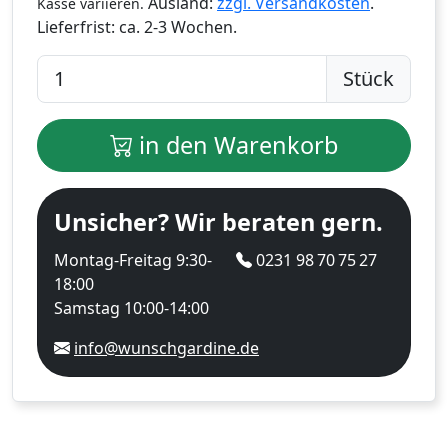
Ausland:
zzgl. Versandkosten
.
Kasse variieren.
Lieferfrist:
ca. 2-3 Wochen.
Stück
in den Warenkorb
Unsicher? Wir beraten gern.
Montag-Freitag 9:30-
0231 98 70 75 27
18:00
Samstag 10:00-14:00
info@wunschgardine.de