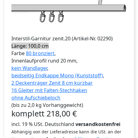
Interstil
-Garnitur
zenit.20
(Artikel-Nr.
02290
)
Länge: 100,0 cm
Farbe
80 bronziert
,
Innenlaufprofil rund 20 mm,
kein Wandlager
,
beidseitig Endkappe Mono (Kunststoff)
,
2 Deckenträger Zenit 8 cm kürzbar
16 Gleiter mit Falten-Stechhaken
ohne Aufschiebeloch
(bis zu 2,0 kg Vorhanggewicht)
komplett
218,00
€
incl. 19 % USt. Deutschland
versandkostenfrei
Abhängig von der Lieferadresse kann die USt. an der