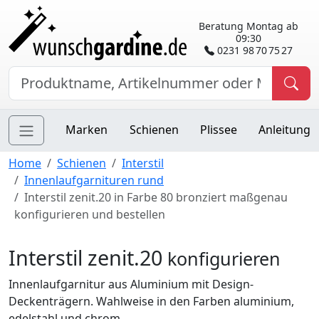
Beratung Montag ab
09:30
0231 98 70 75 27
Marken
Schienen
Plissee
Anleitung
Home
Schienen
Interstil
Innenlaufgarnituren rund
Interstil zenit.20 in Farbe 80 bronziert maßgenau
konfigurieren und bestellen
Interstil zenit.20
konfigurieren
Innenlaufgarnitur aus Aluminium mit Design-
Deckenträgern. Wahlweise in den Farben aluminium,
edelstahl und chrom.