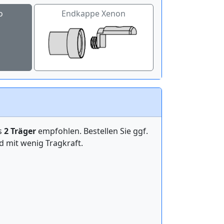
o
Endkappe Xenon
ens
2 Träger
empfohlen. Bestellen Sie ggf.
mit wenig Tragkraft.