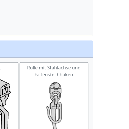
t
Rolle mit Stahlachse und
n
Faltenstechhaken