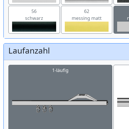
56
62
schwarz
messing matt
Laufanzahl
1-läufig