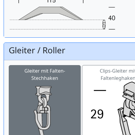
Gleiter / Roller
Gleiter mit Falten-
Clips-Gleiter mi
Stechhaken
Faltenleghake