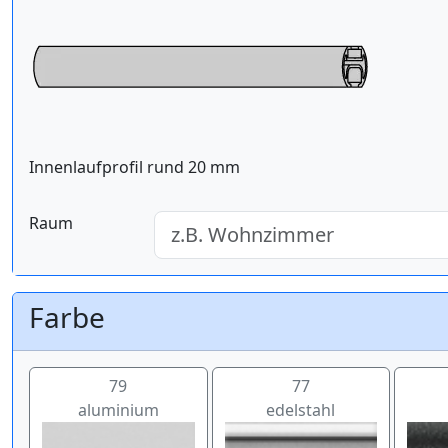
Innenlaufprofil rund 20 mm
Raum
Farbe
79
77
aluminium
edelstahl