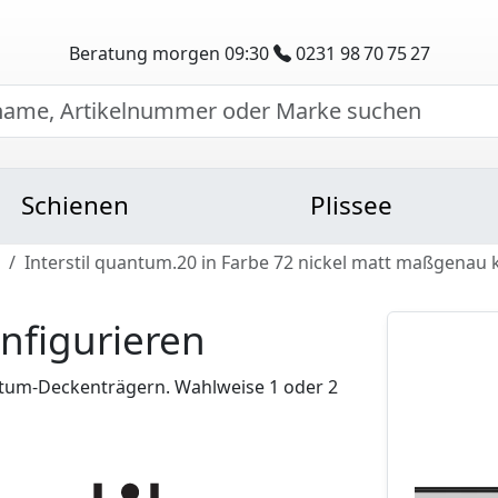
Beratung morgen 09:30
0231 98 70 75 27
Schienen
Plissee
Interstil quantum.20 in Farbe 72 nickel matt maßgenau 
nfigurieren
tum-Deckenträgern. Wahlweise 1 oder 2