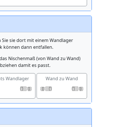
n Sie sie dort mit einem Wandlager
k können dann entfallen.
ge das Nischenmaß (von Wand zu Wand)
bziehen damit es passt.
hts Wandlager
Wand zu Wand