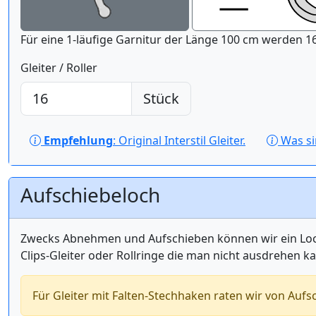
Für eine 1-läufige Gar
Gleiter / Roller
Stück
Empfehlung
: Original Interstil Gleiter.
Was s
Aufschiebeloch
Zwecks Abnehmen und Aufschieben können wir ein Loch 
Clips-Gleiter oder Rollringe die man nicht ausdrehen k
Für Gleiter mit Falten-Stechhaken raten wir von Aufs