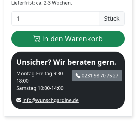
Lieferfrist:
ca. 2-3 Wochen.
Stück
in den Warenkorb
Unsicher? Wir beraten gern.
Montag-Freitag 9:30-
0231 98 70 75 27
18:00
Samstag 10:00-14:00
info@wunschgardine.de