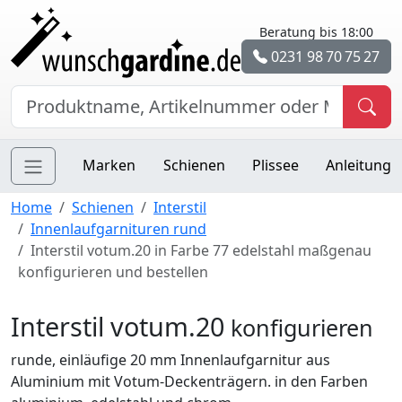
Beratung bis 18:00
0231 98 70 75 27
Marken
Schienen
Plissee
Anleitung
Home
Schienen
Interstil
Innenlaufgarnituren rund
Interstil votum.20 in Farbe 77 edelstahl maßgenau
konfigurieren und bestellen
Interstil votum.20
konfigurieren
runde, einläufige 20 mm Innenlaufgarnitur aus
Aluminium mit Votum-Deckenträgern. in den Farben