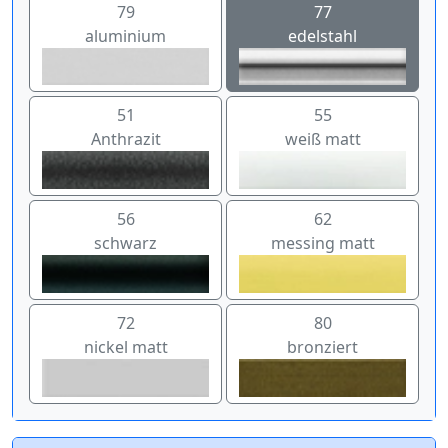
79
77
aluminium
edelstahl
51
55
Anthrazit
weiß matt
56
62
schwarz
messing matt
72
80
nickel matt
bronziert