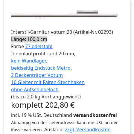
Interstil
-Garnitur
votum.20
(Artikel-Nr.
02293
)
Länge: 100,0 cm
Farbe
77 edelstahl
,
Innenlaufprofil rund 20 mm,
kein Wandlager
,
beidseitig Endstück Metro
,
2 Deckenträger Votum
16 Gleiter mit Falten-Stechhaken
ohne Aufschiebeloch
(bis zu 2,0 kg Vorhanggewicht)
komplett
202,80
€
incl. 19 % USt. Deutschland
versandkostenfrei
Abhängig von der Lieferadresse kann die USt. an der
Ausland:
zzgl. Versandkosten
.
Kasse variieren.