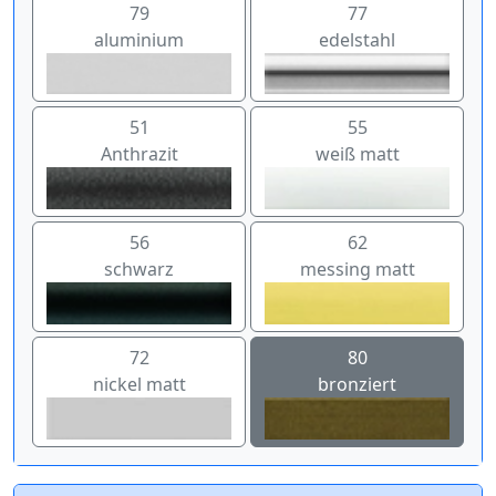
79
77
aluminium
edelstahl
51
55
Anthrazit
weiß matt
56
62
schwarz
messing matt
72
80
nickel matt
bronziert