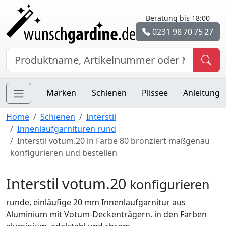
Beratung bis 18:00
0231 98 70 75 27
Marken
Schienen
Plissee
Anleitung
Home
Schienen
Interstil
Innenlaufgarnituren rund
Interstil votum.20 in Farbe 80 bronziert maßgenau
konfigurieren und bestellen
Interstil votum.20
konfigurieren
runde, einläufige 20 mm Innenlaufgarnitur aus
Aluminium mit Votum-Deckenträgern. in den Farben