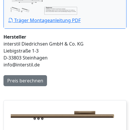
Träger Montageanleitung PDF
Hersteller
interstil Diedrichsen GmbH & Co. KG
Liebigstraße 1-3
D-33803 Steinhagen
info@interstil.de
Preis berechnen