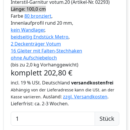
Interstil
-Garnitur
votum.20
(Artikel-Nr.
02293
)
Länge: 100,0 cm
Farbe
80 bronziert
,
Innenlaufprofil rund 20 mm,
kein Wandlager
,
beidseitig Endstück Metro
,
2 Deckenträger Votum
16 Gleiter mit Falten-Stechhaken
ohne Aufschiebeloch
(bis zu 2,0 kg Vorhanggewicht)
komplett
202,80
€
incl. 19 % USt. Deutschland
versandkostenfrei
Abhängig von der Lieferadresse kann die USt. an der
Ausland:
zzgl. Versandkosten
.
Kasse variieren.
Lieferfrist:
ca. 2-3 Wochen.
Stück