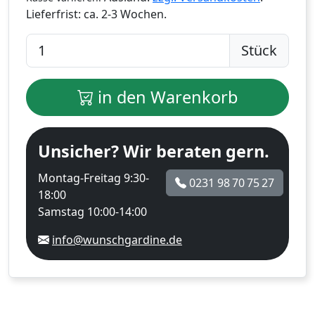
Lieferfrist:
ca. 2-3 Wochen.
Stück
in den Warenkorb
Unsicher? Wir beraten gern.
Montag-Freitag 9:30-
0231 98 70 75 27
18:00
Samstag 10:00-14:00
info@wunschgardine.de