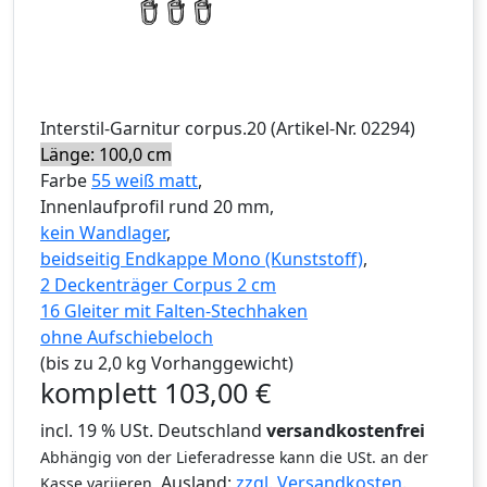
Interstil
-Garnitur
corpus.20
(Artikel-Nr.
02294
)
Länge: 100,0 cm
Farbe
55 weiß matt
,
Innenlaufprofil rund 20 mm,
kein Wandlager
,
beidseitig Endkappe Mono (Kunststoff)
,
2 Deckenträger Corpus 2 cm
16 Gleiter mit Falten-Stechhaken
ohne Aufschiebeloch
(bis zu 2,0 kg Vorhanggewicht)
komplett
103,00
€
incl. 19 % USt. Deutschland
versandkostenfrei
Abhängig von der Lieferadresse kann die USt. an der
Ausland:
zzgl. Versandkosten
.
Kasse variieren.