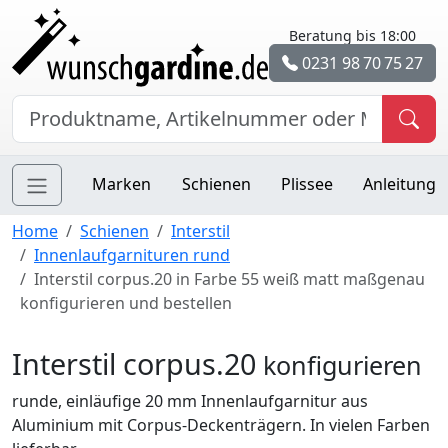
Beratung bis 18:00
0231 98 70 75 27
Marken
Schienen
Plissee
Anleitung
Home
Schienen
Interstil
Innenlaufgarnituren rund
Interstil corpus.20 in Farbe 55 weiß matt maßgenau
konfigurieren und bestellen
Interstil corpus.20
konfigurieren
runde, einläufige 20 mm Innenlaufgarnitur aus
Aluminium mit Corpus-Deckenträgern. In vielen Farben