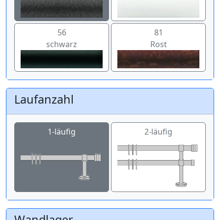
56
81
schwarz
Rost
Laufanzahl
1-läufig
2-läufig
Wandlager