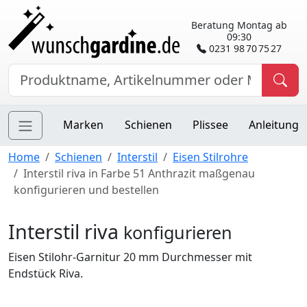
Beratung Montag ab
09:30
0231 98 70 75 27
Marken
Schienen
Plissee
Anleitung
Home
Schienen
Interstil
Eisen Stilrohre
Interstil riva in Farbe 51 Anthrazit maßgenau
konfigurieren und bestellen
Interstil riva
konfigurieren
Eisen Stilohr-Garnitur 20 mm Durchmesser mit
Endstück Riva.