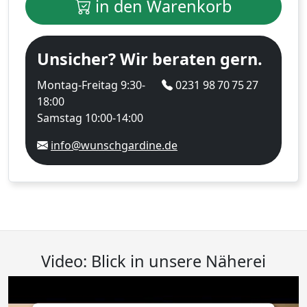
in den Warenkorb
Unsicher? Wir beraten gern.
Montag-Freitag 9:30-
0231 98 70 75 27
18:00
Samstag 10:00-14:00
info@wunschgardine.de
Video: Blick in unsere Näherei