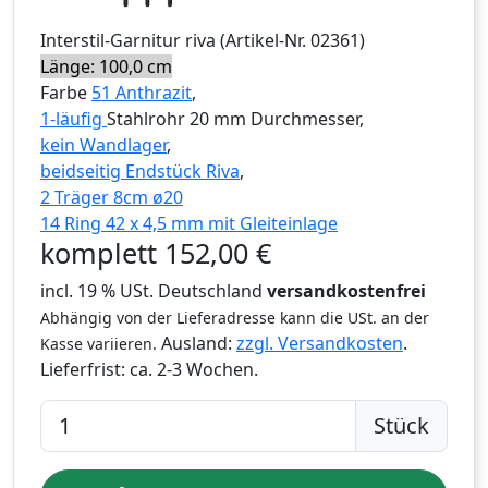
Interstil
-Garnitur
riva
(Artikel-Nr.
02361
)
Länge: 100,0 cm
Farbe
51 Anthrazit
,
1-läufig
Stahlrohr 20 mm Durchmesser,
kein Wandlager
,
beidseitig Endstück Riva
,
2 Träger 8cm ø20
14 Ring 42 x 4,5 mm mit Gleiteinlage
komplett
152,00
€
incl. 19 % USt. Deutschland
versandkostenfrei
Abhängig von der Lieferadresse kann die USt. an der
Ausland:
zzgl. Versandkosten
.
Kasse variieren.
Lieferfrist:
ca. 2-3 Wochen.
Stück