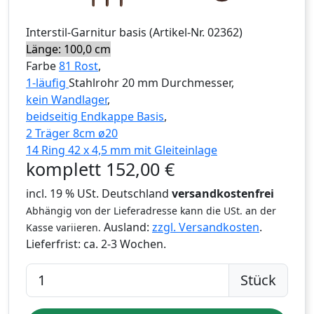
Interstil
-Garnitur
basis
(Artikel-Nr.
02362
)
Länge: 100,0 cm
Farbe
81 Rost
,
1-läufig
Stahlrohr 20 mm Durchmesser,
kein Wandlager
,
beidseitig Endkappe Basis
,
2 Träger 8cm ø20
14 Ring 42 x 4,5 mm mit Gleiteinlage
komplett
152,00
€
incl. 19 % USt. Deutschland
versandkostenfrei
Abhängig von der Lieferadresse kann die USt. an der
Ausland:
zzgl. Versandkosten
.
Kasse variieren.
Lieferfrist:
ca. 2-3 Wochen.
Stück