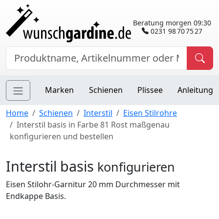
Beratung morgen 09:30
0231 98 70 75 27
Marken
Schienen
Plissee
Anleitung
Home
Schienen
Interstil
Eisen Stilrohre
Interstil basis in Farbe 81 Rost maßgenau
konfigurieren und bestellen
Interstil basis
konfigurieren
Eisen Stilohr-Garnitur 20 mm Durchmesser mit
Endkappe Basis.