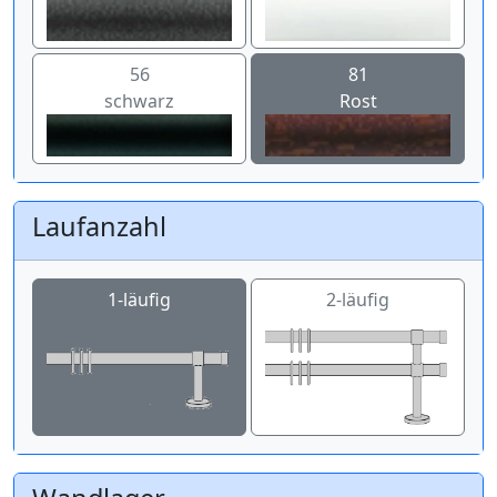
56
81
schwarz
Rost
Laufanzahl
1-läufig
2-läufig