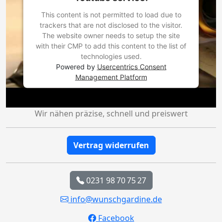
This content is not permitted to load due to
trackers that are not disclosed to the visitor.
The website owner needs to setup the site
with their CMP to add this content to the list of
technologies used.
Powered by
Usercentrics Consent
Management Platform
Wir nähen präzise, schnell und preiswert
Vertrag widerrufen
0231 98 70 75 27
info@wunschgardine.de
Facebook