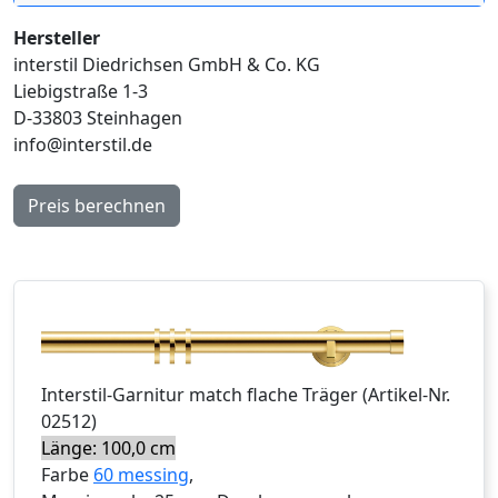
Hersteller
interstil Diedrichsen GmbH & Co. KG
Liebigstraße 1-3
D-33803 Steinhagen
info@interstil.de
Preis berechnen
Interstil
-Garnitur
match flache Träger
(Artikel-Nr.
02512
)
Länge: 100,0 cm
Farbe
60 messing
,