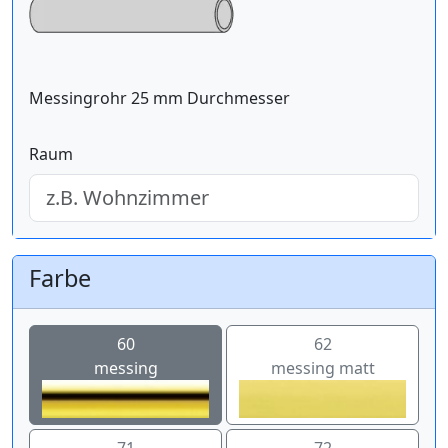
Messingrohr 25 mm Durchmesser
Raum
Farbe
60
62
messing
messing matt
71
72