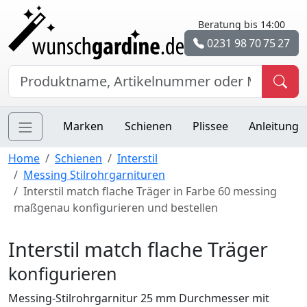
Beratung bis 14:00
0231 98 70 75 27
Marken
Schienen
Plissee
Anleitung
Home
Schienen
Interstil
Messing Stilrohrgarnituren
Interstil match flache Träger in Farbe 60 messing
maßgenau konfigurieren und bestellen
Interstil match flache Träger
konfigurieren
Messing-Stilrohrgarnitur 25 mm Durchmesser mit