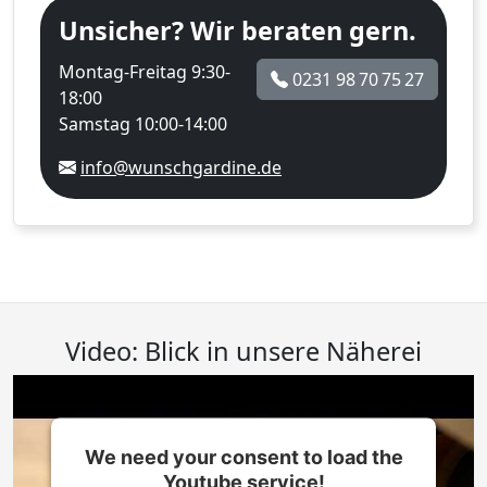
Unsicher? Wir beraten gern.
Montag-Freitag 9:30-
0231 98 70 75 27
18:00
Samstag 10:00-14:00
info@wunschgardine.de
Video: Blick in unsere Näherei
We need your consent to load the
Youtube service!