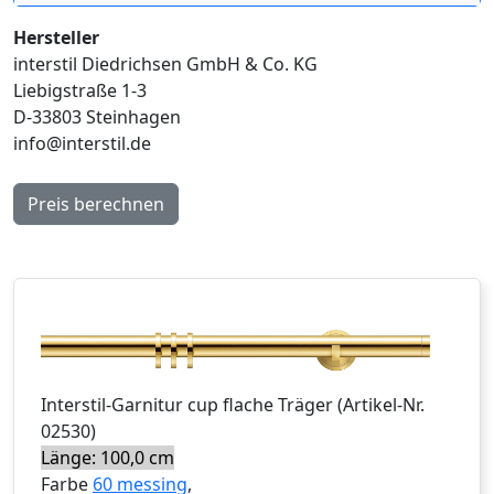
Hersteller
interstil Diedrichsen GmbH & Co. KG
Liebigstraße 1-3
D-33803 Steinhagen
info@interstil.de
Preis berechnen
Interstil
-Garnitur
cup flache Träger
(Artikel-Nr.
02530
)
Länge: 100,0 cm
Farbe
60 messing
,