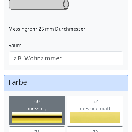
Messingrohr 25 mm Durchmesser
Raum
Farbe
60
62
messing
messing matt
71
72