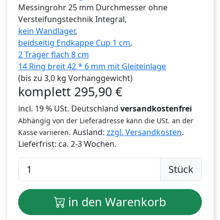
Messingrohr 25 mm Durchmesser ohne
Versteifungstechnik Integral,
kein Wandlager
,
beidseitig Endkappe Cup 1 cm
,
2 Träger flach 8 cm
14 Ring breit 42 * 6 mm mit Gleiteinlage
(bis zu 3,0 kg Vorhanggewicht)
komplett
295,90
€
incl. 19 % USt. Deutschland
versandkostenfrei
Abhängig von der Lieferadresse kann die USt. an der
Ausland:
zzgl. Versandkosten
.
Kasse variieren.
Lieferfrist:
ca. 2-3 Wochen.
Stück
in den Warenkorb