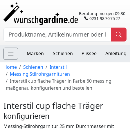
Beratung morgen 09:30
0231 98 70 75 27
Marken
Schienen
Plissee
Anleitung
Home
Schienen
Interstil
Messing Stilrohrgarnituren
Interstil cup flache Träger in Farbe 60 messing
maßgenau konfigurieren und bestellen
Interstil cup flache Träger
konfigurieren
Messing-Stilrohrgarnitur 25 mm Durchmesser mit