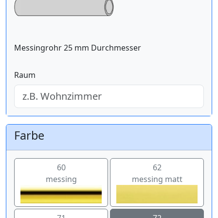
Messingrohr 25 mm Durchmesser
Raum
Farbe
60
62
messing
messing matt
71
72