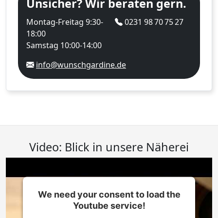
Unsicher? Wir beraten gern.
Montag-Freitag 9:30-
0231 98 70 75 27
18:00
Samstag 10:00-14:00
info@wunschgardine.de
Video: Blick in unsere Näherei
We need your consent to load the
Youtube service!