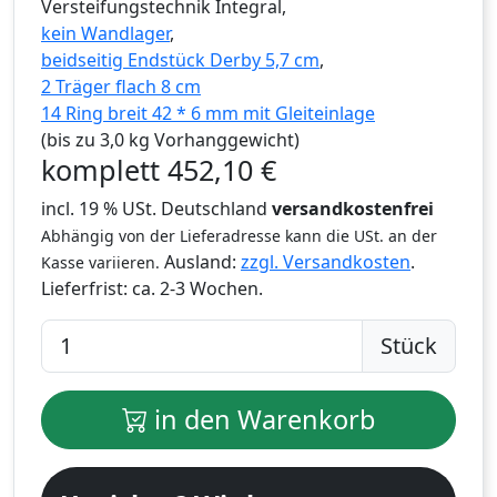
Versteifungstechnik Integral,
kein Wandlager
,
beidseitig Endstück Derby 5,7 cm
,
2 Träger flach 8 cm
14 Ring breit 42 * 6 mm mit Gleiteinlage
(bis zu 3,0 kg Vorhanggewicht)
komplett
452,10
€
incl. 19 % USt. Deutschland
versandkostenfrei
Abhängig von der Lieferadresse kann die USt. an der
Ausland:
zzgl. Versandkosten
.
Kasse variieren.
Lieferfrist:
ca. 2-3 Wochen.
Stück
in den Warenkorb