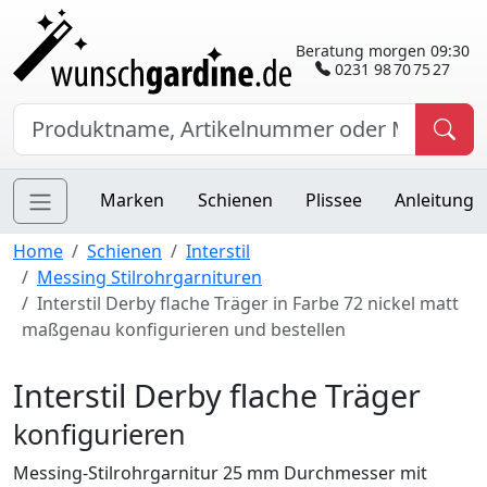
Beratung morgen 09:30
0231 98 70 75 27
Marken
Schienen
Plissee
Anleitung
Home
Schienen
Interstil
Messing Stilrohrgarnituren
Interstil Derby flache Träger in Farbe 72 nickel matt
maßgenau konfigurieren und bestellen
Interstil Derby flache Träger
konfigurieren
Messing-Stilrohrgarnitur 25 mm Durchmesser mit