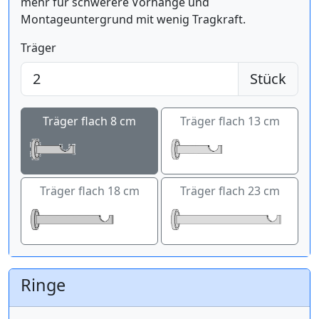
mehr für schwerere Vorhänge und
Montageuntergrund mit wenig Tragkraft.
Träger
Stück
Träger flach 8 cm
Träger flach 13 cm
Träger flach 18 cm
Träger flach 23 cm
Ringe