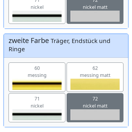
nickel
nickel matt
zweite Farbe
Träger, Endstück und
Ringe
60
62
messing
messing matt
71
72
nickel
nickel matt