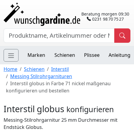
Beratung morgen 09:30
0231 98 70 75 27
Marken
Schienen
Plissee
Anleitung
Home
Schienen
Interstil
Messing Stilrohrgarnituren
Interstil globus in Farbe 71 nickel maßgenau
konfigurieren und bestellen
Interstil globus
konfigurieren
Messing-Stilrohrgarnitur 25 mm Durchmesser mit
Endstück Globus.