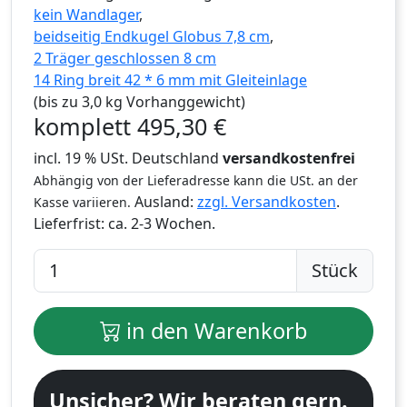
kein Wandlager
,
beidseitig Endkugel Globus 7,8 cm
,
2 Träger geschlossen 8 cm
14 Ring breit 42 * 6 mm mit Gleiteinlage
(bis zu 3,0 kg Vorhanggewicht)
komplett
495,30
€
incl. 19 % USt. Deutschland
versandkostenfrei
Abhängig von der Lieferadresse kann die USt. an der
Ausland:
zzgl. Versandkosten
.
Kasse variieren.
Lieferfrist:
ca. 2-3 Wochen.
Stück
in den Warenkorb
Unsicher? Wir beraten gern.