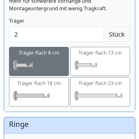
mehr für schwerere Vorhänge und
Montageuntergrund mit wenig Tragkraft.
Träger
Stück
Träger flach 8 cm
Träger flach 13 cm
Träger flach 18 cm
Träger flach 23 cm
Ringe