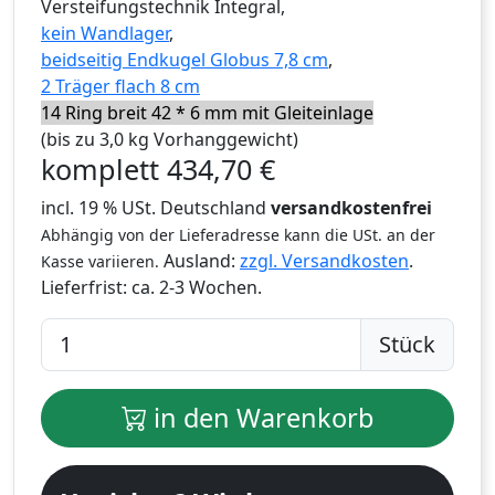
Versteifungstechnik Integral,
kein Wandlager
,
beidseitig Endkugel Globus 7,8 cm
,
2 Träger flach 8 cm
14 Ring breit 42 * 6 mm mit Gleiteinlage
(bis zu 3,0 kg Vorhanggewicht)
komplett
434,70
€
incl. 19 % USt. Deutschland
versandkostenfrei
Abhängig von der Lieferadresse kann die USt. an der
Ausland:
zzgl. Versandkosten
.
Kasse variieren.
Lieferfrist:
ca. 2-3 Wochen.
Stück
in den Warenkorb