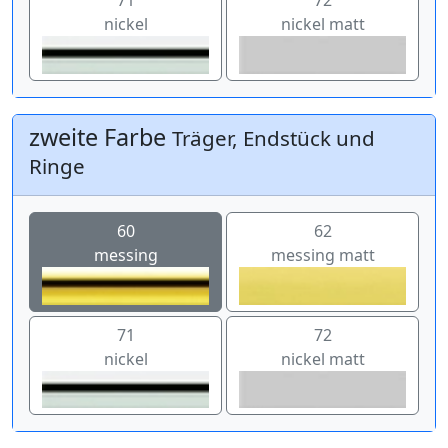
nickel
nickel matt
zweite Farbe
Träger, Endstück und
Ringe
60
62
messing
messing matt
71
72
nickel
nickel matt