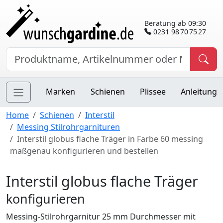
Beratung ab 09:30
0231 98 70 75 27
Marken
Schienen
Plissee
Anleitung
Home
Schienen
Interstil
Messing Stilrohrgarnituren
Interstil globus flache Träger in Farbe 60 messing
maßgenau konfigurieren und bestellen
Interstil globus flache Träger
konfigurieren
Messing-Stilrohrgarnitur 25 mm Durchmesser mit