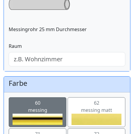
Messingrohr 25 mm Durchmesser
Raum
Farbe
60
62
messing
messing matt
71
72