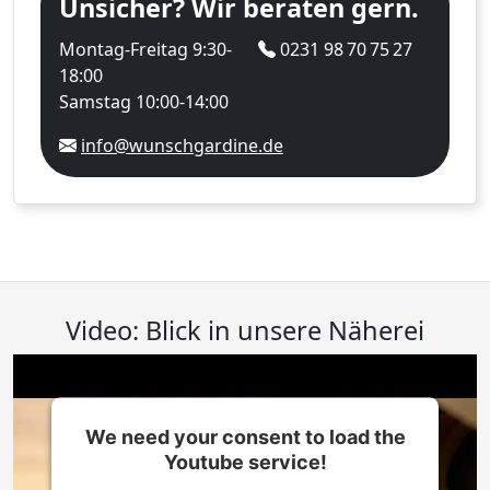
Unsicher? Wir beraten gern.
Montag-Freitag 9:30-
0231 98 70 75 27
18:00
Samstag 10:00-14:00
info@wunschgardine.de
Video: Blick in unsere Näherei
We need your consent to load the
Youtube service!