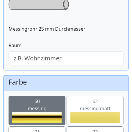
Messingrohr 25 mm Durchmesser
Raum
Farbe
60
62
messing
messing matt
71
72