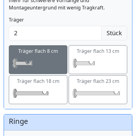
mehr für schwerere Vorhänge und
Montageuntergrund mit wenig Tragkraft.
Träger
Stück
Träger flach 8 cm
Träger flach 13 cm
Träger flach 18 cm
Träger flach 23 cm
Ringe