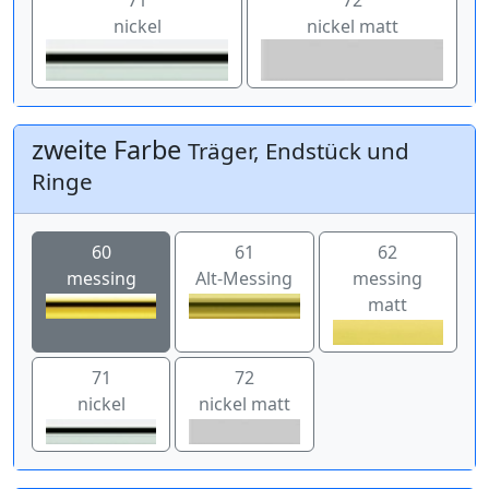
nickel
nickel matt
zweite Farbe
Träger, Endstück und
Ringe
60
61
62
messing
Alt-Messing
messing
matt
71
72
nickel
nickel matt