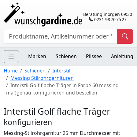
Beratung morgen 09:30
0231 98 70 75 27
Marken
Schienen
Plissee
Anleitung
Home
Schienen
Interstil
Messing Stilrohrgarnituren
Interstil Golf flache Träger in Farbe 60 messing
maßgenau konfigurieren und bestellen
Interstil Golf flache Träger
konfigurieren
Messing-Stilrohrgarnitur 25 mm Durchmesser mit