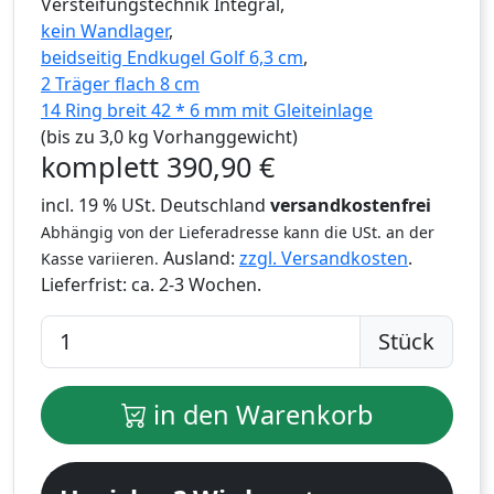
Versteifungstechnik Integral,
kein Wandlager
,
beidseitig Endkugel Golf 6,3 cm
,
2 Träger flach 8 cm
14 Ring breit 42 * 6 mm mit Gleiteinlage
(bis zu 3,0 kg Vorhanggewicht)
komplett
390,90
€
incl. 19 % USt. Deutschland
versandkostenfrei
Abhängig von der Lieferadresse kann die USt. an der
Ausland:
zzgl. Versandkosten
.
Kasse variieren.
Lieferfrist:
ca. 2-3 Wochen.
Stück
in den Warenkorb