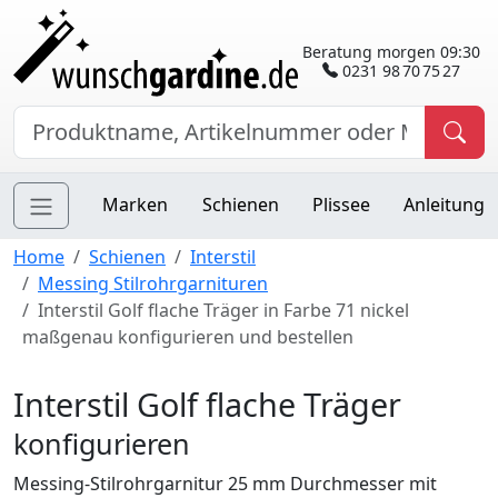
Beratung morgen 09:30
0231 98 70 75 27
Marken
Schienen
Plissee
Anleitung
Home
Schienen
Interstil
Messing Stilrohrgarnituren
Interstil Golf flache Träger in Farbe 71 nickel
maßgenau konfigurieren und bestellen
Interstil Golf flache Träger
konfigurieren
Messing-Stilrohrgarnitur 25 mm Durchmesser mit