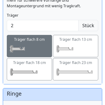
mehr für schwerere Vorhänge und
Montageuntergrund mit wenig Tragkraft.
Träger
Stück
Träger flach 8 cm
Träger flach 13 cm
Träger flach 18 cm
Träger flach 23 cm
Ringe