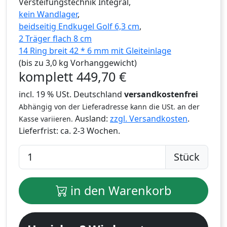
Versteifungstechnik Integral,
kein Wandlager
,
beidseitig Endkugel Golf 6,3 cm
,
2 Träger flach 8 cm
14 Ring breit 42 * 6 mm mit Gleiteinlage
(bis zu 3,0 kg Vorhanggewicht)
komplett
449,70
€
incl. 19 % USt. Deutschland
versandkostenfrei
Abhängig von der Lieferadresse kann die USt. an der
Ausland:
zzgl. Versandkosten
.
Kasse variieren.
Lieferfrist:
ca. 2-3 Wochen.
Stück
in den Warenkorb