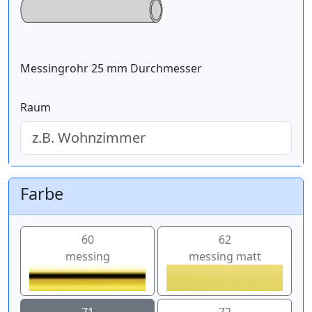
Messingrohr 25 mm Durchmesser
Raum
Farbe
60
62
messing
messing matt
71
72