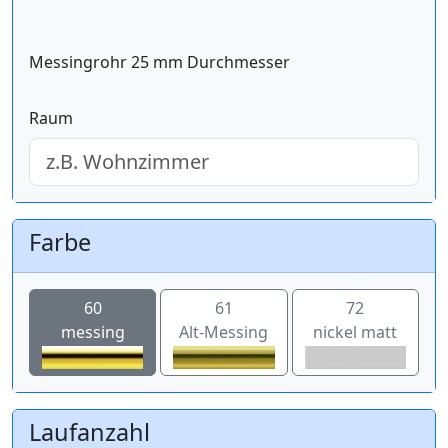
Messingrohr 25 mm Durchmesser
Raum
Farbe
60
61
72
messing
Alt-Messing
nickel matt
Laufanzahl