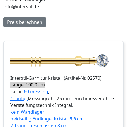
info@interstil.de
Preis berechnen
Interstil
-Garnitur
kristall
(Artikel-Nr.
02570
)
Länge: 100,0 cm
Farbe
60 messing
,
1-läufig
Messingrohr 25 mm Durchmesser ohne
Versteifungstechnik Integral,
kein Wandlager
,
beidseitig Endkugel Kristall 9,6 cm
,
2 Träger geschlossen 8 cm