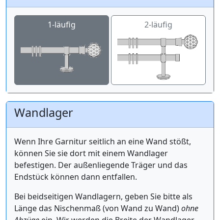
1-läufig
2-läufig
Wandlager
Wenn Ihre Garnitur seitlich an eine Wand stößt,
können Sie sie dort mit einem Wandlager
befestigen. Der außenliegende Träger und das
Endstück können dann entfallen.
Bei beidseitigen Wandlagern, geben Sie bitte als
Länge das Nischenmaß (von Wand zu Wand)
ohne
Abzüge
ein. Wir werden die Breite der Wandlager