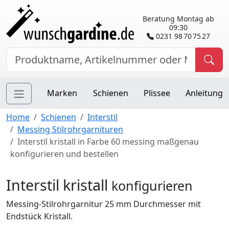
Beratung Montag ab
09:30
0231 98 70 75 27
Marken
Schienen
Plissee
Anleitung
Home
Schienen
Interstil
Messing Stilrohrgarnituren
Interstil kristall in Farbe 60 messing maßgenau
konfigurieren und bestellen
Interstil kristall
konfigurieren
Messing-Stilrohrgarnitur 25 mm Durchmesser mit
Endstück Kristall.