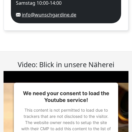
Samstag 10:00-14:00
info@wunschgardine.de
Video: Blick in unsere Näherei
We need your consent to load the
Youtube service!
This content is not permitted to load due to
trackers that are not disclosed to the visitor.
The website owner needs to setup the site
with their CMP to add this content to the list of