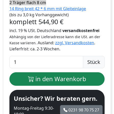
2 Träger flach 8 cm
14 Ring breit 42 * 6 mm mit Gleiteinlage
(bis zu 3,0 kg Vorhanggewicht)
komplett
544,90
€
incl. 19 % USt. Deutschland
versandkostenfrei
Abhängig von der Lieferadresse kann die USt. an der
Ausland:
zzgl. Versandkosten
.
Kasse variieren.
Lieferfrist:
ca. 2-3 Wochen.
Stück
in den Warenkorb
Unsicher? Wir beraten gern.
Montag-Freitag 9:30-
0231 98 70 75 27