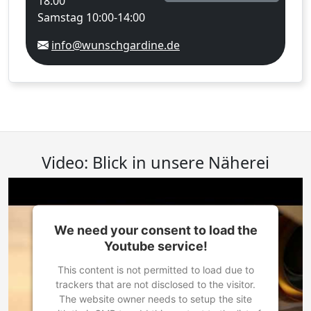
18:00
Samstag 10:00-14:00
info@wunschgardine.de
Video: Blick in unsere Näherei
We need your consent to load the
Youtube service!
This content is not permitted to load due to
trackers that are not disclosed to the visitor.
The website owner needs to setup the site