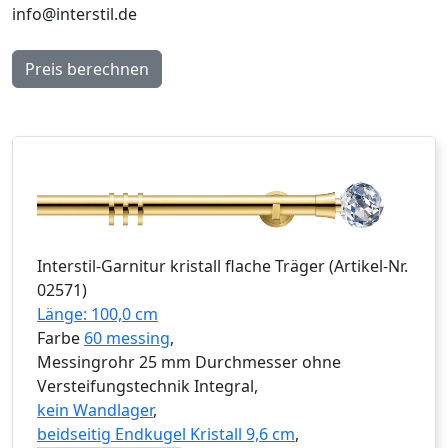
info@interstil.de
Preis berechnen
Interstil
-Garnitur
kristall flache Träger
(Artikel-Nr.
02571
)
Länge: 100,0 cm
Farbe
60 messing
,
Messingrohr 25 mm Durchmesser ohne
Versteifungstechnik Integral,
kein Wandlager
,
beidseitig Endkugel Kristall 9,6 cm
,