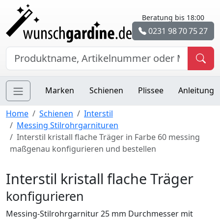
Beratung bis 18:00
0231 98 70 75 27
Marken
Schienen
Plissee
Anleitung
Home
Schienen
Interstil
Messing Stilrohrgarnituren
Interstil kristall flache Träger in Farbe 60 messing
maßgenau konfigurieren und bestellen
Interstil kristall flache Träger
konfigurieren
Messing-Stilrohrgarnitur 25 mm Durchmesser mit