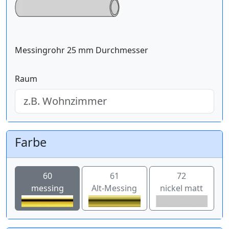
Messingrohr 25 mm Durchmesser
Raum
Farbe
60
61
72
messing
Alt-Messing
nickel matt