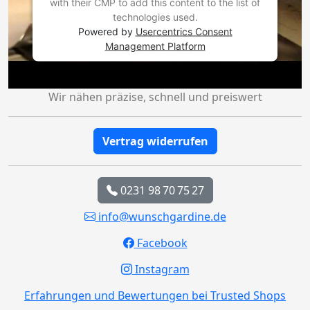
with their CMP to add this content to the list of
technologies used.
Powered by
Usercentrics Consent
Management Platform
Wir nähen präzise, schnell und preiswert
Vertrag widerrufen
0231 98 70 75 27
info@wunschgardine.de
Facebook
Instagram
Erfahrungen und Bewertungen bei Trusted Shops