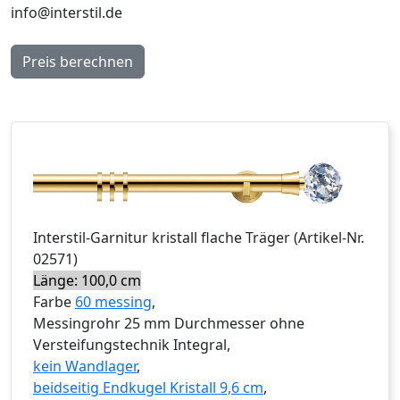
info@interstil.de
Preis berechnen
Interstil
-Garnitur
kristall flache Träger
(Artikel-Nr.
02571
)
Länge: 100,0 cm
Farbe
60 messing
,
Messingrohr 25 mm Durchmesser ohne
Versteifungstechnik Integral,
kein Wandlager
,
beidseitig Endkugel Kristall 9,6 cm
,