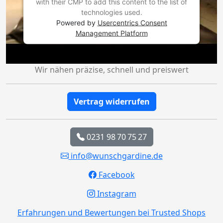
with their CMP to add this content to the list of
technologies used.
Powered by
Usercentrics Consent
Management Platform
Wir nähen präzise, schnell und preiswert
Vertrag widerrufen
0231 98 70 75 27
info@wunschgardine.de
Facebook
Instagram
Erfahrungen und Bewertungen bei Trusted Shops