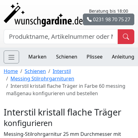
Beratung bis 18:00
0231 98 70 75 27
Marken
Schienen
Plissee
Anleitung
Home
Schienen
Interstil
Messing Stilrohrgarnituren
Interstil kristall flache Träger in Farbe 60 messing
maßgenau konfigurieren und bestellen
Interstil kristall flache Träger
konfigurieren
Messing-Stilrohrgarnitur 25 mm Durchmesser mit