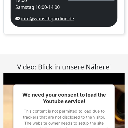
18:00
Samstag 10:00-14:00
info@wunschgardine.de
Video: Blick in unsere Näherei
We need your consent to load the
Youtube service!
This content is not permitted to load due to
trackers that are not disclosed to the visitor.
The website owner needs to setup the site