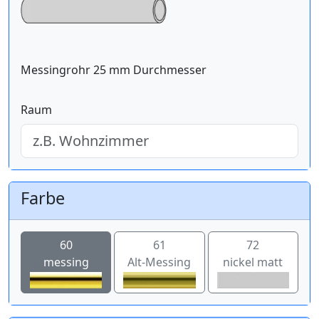
Messingrohr 25 mm Durchmesser
Raum
Farbe
60
61
72
messing
Alt-Messing
nickel matt