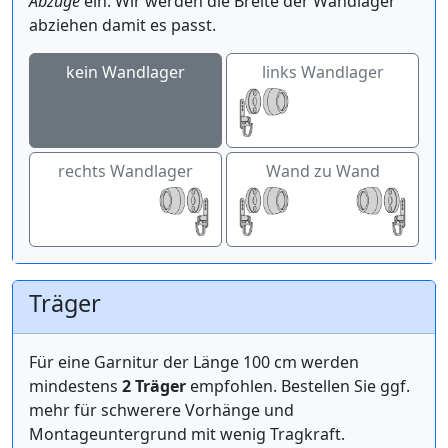
Abzüge
ein. Wir werden die Breite der Wandlager
abziehen damit es passt.
kein Wandlager
links Wandlager
rechts Wandlager
Wand zu Wand
Träger
Für eine Garnitur der Länge 100 cm werden
mindestens
2 Träger
empfohlen. Bestellen Sie ggf.
mehr für schwerere Vorhänge und
Montageuntergrund mit wenig Tragkraft.