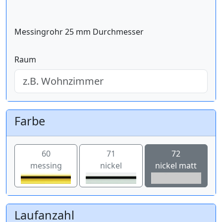
Messingrohr 25 mm Durchmesser
Raum
Farbe
60
71
72
messing
nickel
nickel matt
Laufanzahl