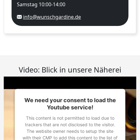
Samstag 10:00-14:00
info@wunschgardine.de
Video: Blick in unsere Näherei
We need your consent to load the
Youtube service!
This content is not permitted to load due to
trackers that are not disclosed to the visitor.
The website owner needs to setup the site
with their CMP to add this content to the list of