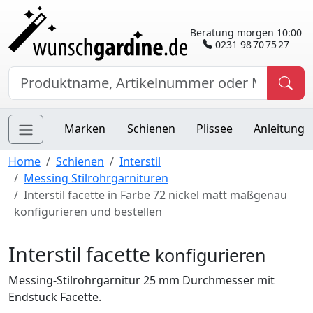
Beratung morgen 10:00
0231 98 70 75 27
Marken
Schienen
Plissee
Anleitung
Home
Schienen
Interstil
Messing Stilrohrgarnituren
Interstil facette in Farbe 72 nickel matt maßgenau
konfigurieren und bestellen
Interstil facette
konfigurieren
Messing-Stilrohrgarnitur 25 mm Durchmesser mit
Endstück Facette.