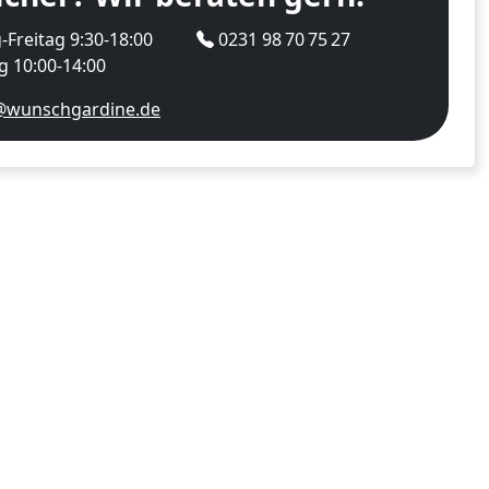
Freitag 9:30-18:00
0231 98 70 75 27
 10:00-14:00
@wunschgardine.de