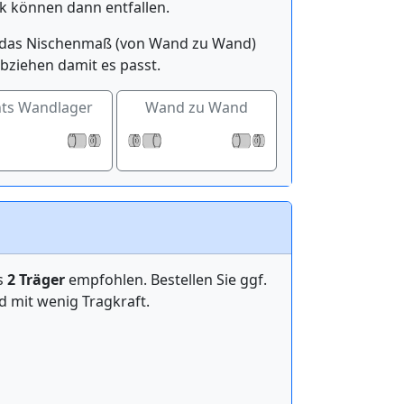
k können dann entfallen.
ge das Nischenmaß (von Wand zu Wand)
bziehen damit es passt.
hts Wandlager
Wand zu Wand
ens
2 Träger
empfohlen. Bestellen Sie ggf.
mit wenig Tragkraft.