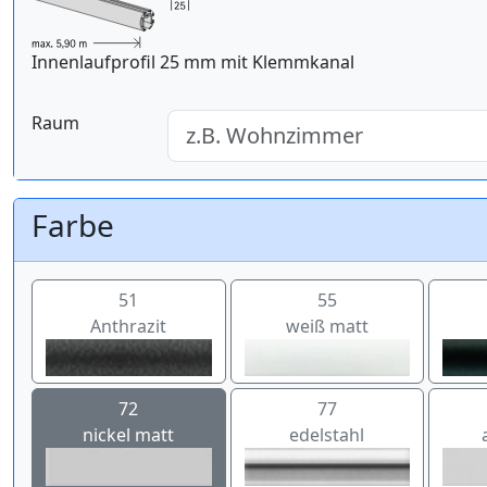
Innenlaufprofil 25 mm mit Klemmkanal
Raum
Farbe
51
55
Anthrazit
weiß matt
72
77
nickel matt
edelstahl