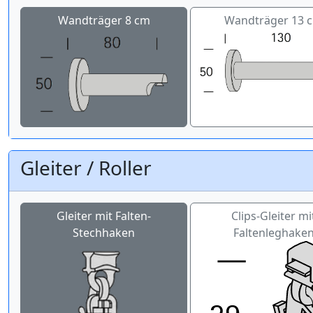
Wandträger 8 cm
Wandträger 13 
Gleiter / Roller
Gleiter mit Falten-
Clips-Gleiter mi
Stechhaken
Faltenleghake