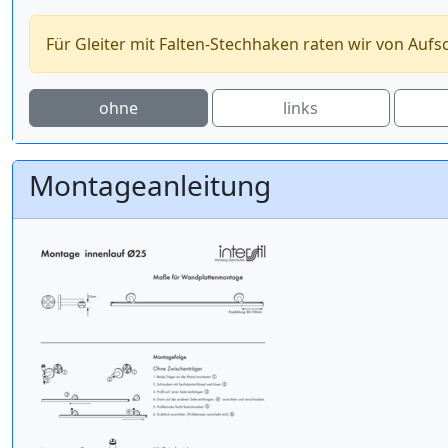
Für Gleiter mit Falten-Stechhaken raten wir von Aufs
ohne
links
Montageanleitung