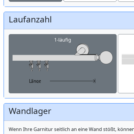
Laufanzahl
1-läufig
Wandlager
Wenn Ihre Garnitur seitlich an eine Wand stößt, könne