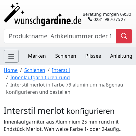
Beratung morgen 09:30
0231 98 70 75 27
Marken
Schienen
Plissee
Anleitung
Home
Schienen
Interstil
Innenlaufgarnituren rund
Interstil merlot in Farbe 79 aluminium maßgenau
konfigurieren und bestellen
Interstil merlot
konfigurieren
Innenlaufgarnitur aus Aluminium 25 mm rund mit
Endstück Merlot. Wahlweise Farbe 1- oder 2-läufig..