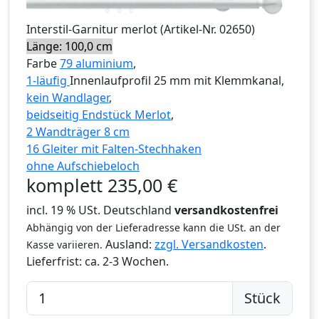
Interstil
-Garnitur
merlot
(Artikel-Nr.
02650
)
Länge: 100,0 cm
Farbe
79 aluminium
,
1-läufig
Innenlaufprofil 25 mm mit Klemmkanal,
kein Wandlager
,
beidseitig Endstück Merlot
,
2 Wandträger 8 cm
16 Gleiter mit Falten-Stechhaken
ohne Aufschiebeloch
komplett
235,00
€
incl. 19 % USt. Deutschland
versandkostenfrei
Abhängig von der Lieferadresse kann die USt. an der
Ausland:
zzgl. Versandkosten
.
Kasse variieren.
Lieferfrist:
ca. 2-3 Wochen.
Stück