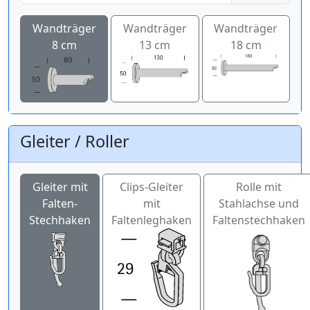
Wandträger
Wandträger
Wandträger
8 cm
13 cm
18 cm
Gleiter / Roller
Gleiter mit
Clips-Gleiter
Rolle mit
Falten-
mit
Stahlachse und
Stechhaken
Faltenleghaken
Faltenstechhaken