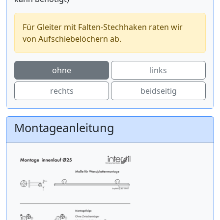
Für Gleiter mit Falten-Stechhaken raten wir
von Aufschiebelöchern ab.
ohne
links
rechts
beidseitig
Montageanleitung