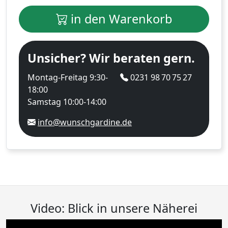
in den Warenkorb
Unsicher? Wir beraten gern.
Montag-Freitag 9:30-
0231 98 70 75 27
18:00
Samstag 10:00-14:00
info@wunschgardine.de
Video: Blick in unsere Näherei