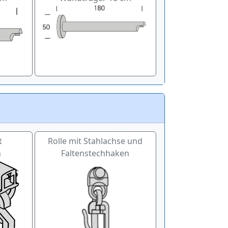
t
Rolle mit Stahlachse und
n
Faltenstechhaken