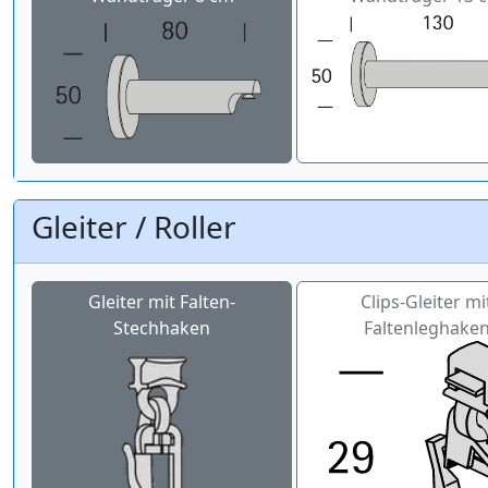
Gleiter / Roller
Gleiter mit Falten-
Clips-Gleiter mi
Stechhaken
Faltenleghake