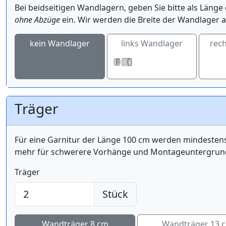
Bei beidseitigen Wandlagern, geben Sie bitte als Län
ohne Abzüge
ein. Wir werden die Breite der Wandlager a
kein Wandlager
links Wandlager
rec
Träger
Für eine Garnitur der Länge 100 cm werden mindest
mehr für schwerere Vorhänge und Montageuntergrund 
Träger
Stück
Wandträger 8 cm
Wandträger 13 