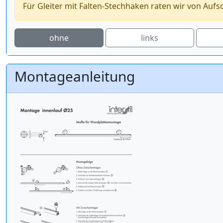
Für Gleiter mit Falten-Stechhaken raten wir von Aufs
ohne
links
Montageanleitung