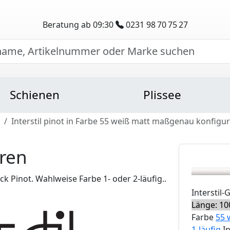
Beratung ab 09:30
0231 98 70 75 27
Schienen
Plissee
Interstil pinot in Farbe 55 weiß matt maßgenau konfigur
eren
 Pinot. Wahlweise Farbe 1- oder 2-läufig..
Interstil
-
Länge: 10
Farbe
55 
1-läufig
I