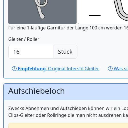
Für eine 1-läufige Gar
Gleiter / Roller
Stück
Empfehlung
: Original Interstil Gleiter.
Was s
Aufschiebeloch
Zwecks Abnehmen und Aufschieben können wir ein Loch 
Clips-Gleiter oder Rollringe die man nicht ausdrehen k