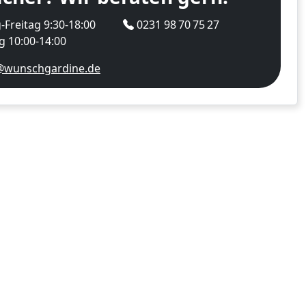
Freitag 9:30-18:00
0231 98 70 75 27
 10:00-14:00
@wunschgardine.de