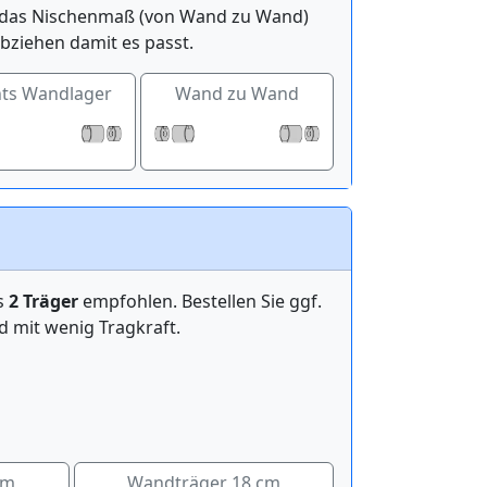
ge das Nischenmaß (von Wand zu Wand)
bziehen damit es passt.
hts Wandlager
Wand zu Wand
ens
2 Träger
empfohlen. Bestellen Sie ggf.
mit wenig Tragkraft.
cm
Wandträger 18 cm