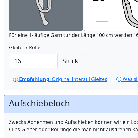
Für eine 1-läufige Gar
Gleiter / Roller
Stück
Empfehlung
: Original Interstil Gleiter.
Was s
Aufschiebeloch
Zwecks Abnehmen und Aufschieben können wir ein Loch 
Clips-Gleiter oder Rollringe die man nicht ausdrehen k