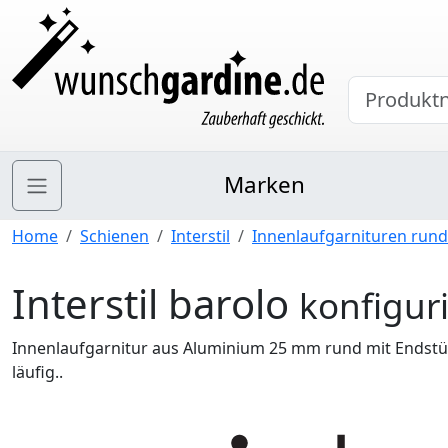
Marken
Home
Schienen
Interstil
Innenlaufgarnituren rund
Interstil barolo
konfigur
Innenlaufgarnitur aus Aluminium 25 mm rund mit Endstüc
läufig..