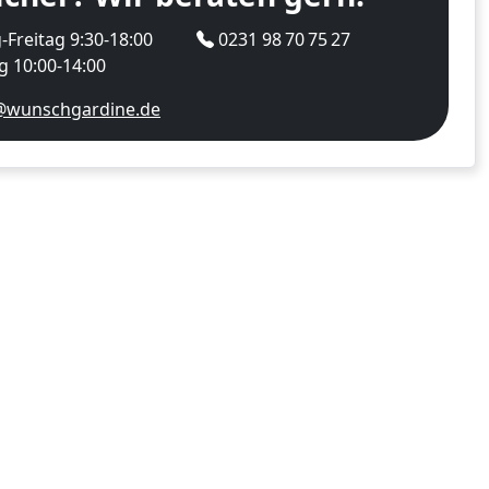
Freitag 9:30-18:00
0231 98 70 75 27
 10:00-14:00
@wunschgardine.de