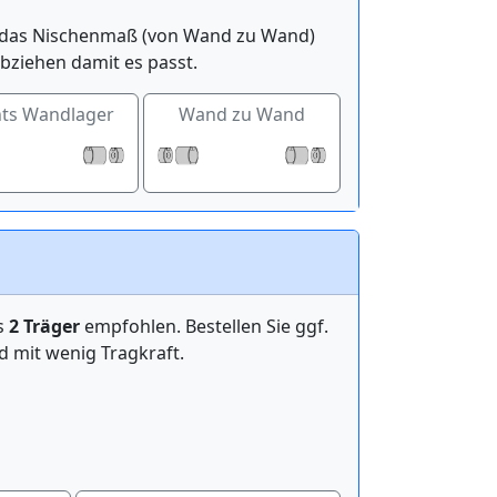
ge das Nischenmaß (von Wand zu Wand)
bziehen damit es passt.
hts Wandlager
Wand zu Wand
ens
2 Träger
empfohlen. Bestellen Sie ggf.
mit wenig Tragkraft.