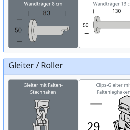
Wandträger 8 cm
Wandträger 13 
Gleiter / Roller
Gleiter mit Falten-
Clips-Gleiter mi
Stechhaken
Faltenleghake