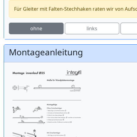
Für Gleiter mit Falten-Stechhaken raten wir von Aufs
ohne
links
Montageanleitung