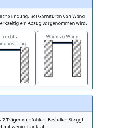
itliche Endung. Bei Garnituren von Wand
werkseitig ein Abzug vorgenommen wird.
rechts
Wand zu Wand
ndanschlag
ens
2 Träger
empfohlen. Bestellen Sie ggf.
mit wenig Tragkraft.