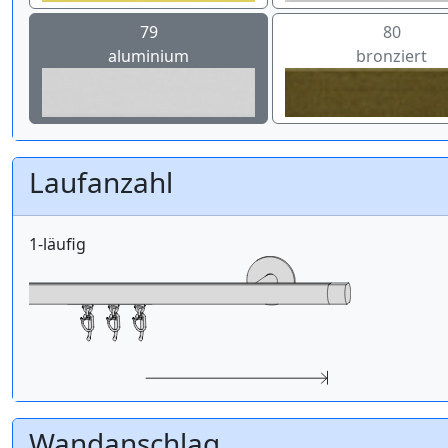
79
80
aluminium
bronziert
Laufanzahl
1-läufig
Wandanschlag