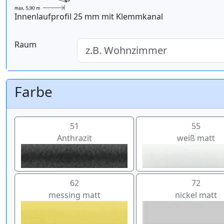
Innenlaufprofil 25 mm mit Klemmkanal
Raum
Farbe
51
55
Anthrazit
weiß matt
62
72
messing matt
nickel matt