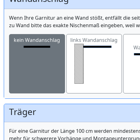
Wenn Ihre Garnitur an eine Wand stößt, entfällt die se
zu Wand bitte das exakte Nischenmaß eingeben, weil 
kein Wandanschlag
links Wandanschlag
Wa
Träger
Für eine Garnitur der Länge 100 cm werden mindest
mehr für schwerere Vorhänge und Montageuntergrund 