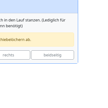
in den Lauf stanzen. (Lediglich für
ann benötigt)
chiebelöchern ab.
rechts
beidseitig