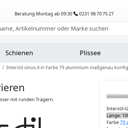
Beratung Montag ab 09:30
0231 98 70 75 27
Schienen
Plissee
Interstil sinus.4 in Farbe 79 aluminium maßgenau konfi
rieren
ser mit runden Trägern.
Interstil
-
Länge: 10
Farbe
79 