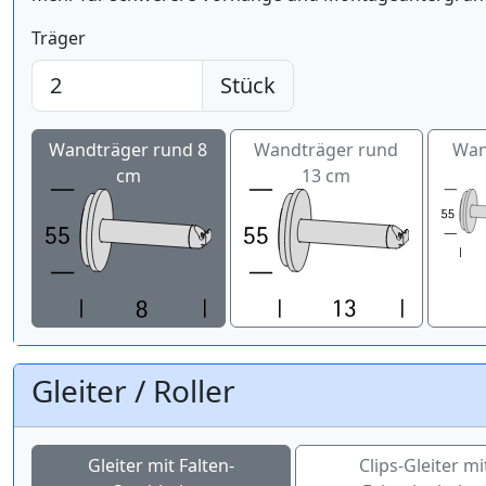
Träger
Stück
Wandträger rund 8
Wandträger rund
Wan
cm
13 cm
Gleiter / Roller
Gleiter mit Falten-
Clips-Gleiter mi