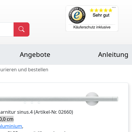
Angebote
Anleitung
gurieren und bestellen
Garnitur
sinus.4
(Artikel-Nr.
02660
)
0,0 cm
aluminium
,