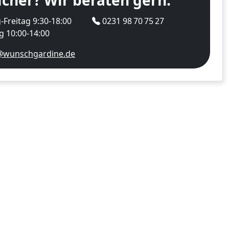
icher? Wir beraten gern.
Freitag 9:30-18:00
0231 98 70 75 27
 10:00-14:00
@wunschgardine.de