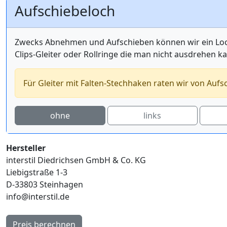
Aufschiebeloch
Zwecks Abnehmen und Aufschieben können wir ein Loch 
Clips-Gleiter oder Rollringe die man nicht ausdrehen k
Für Gleiter mit Falten-Stechhaken raten wir von Aufs
ohne
links
Hersteller
interstil Diedrichsen GmbH & Co. KG
Liebigstraße 1-3
D-33803 Steinhagen
info@interstil.de
Preis berechnen