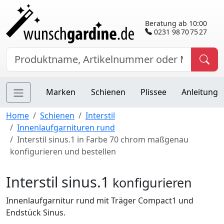
Beratung ab 10:00
0231 98 70 75 27
Marken
Schienen
Plissee
Anleitung
Home
Schienen
Interstil
Innenlaufgarnituren rund
Interstil sinus.1 in Farbe 70 chrom maßgenau
konfigurieren und bestellen
Interstil sinus.1
konfigurieren
Innenlaufgarnitur rund mit Träger Compact1 und
Endstück Sinus.