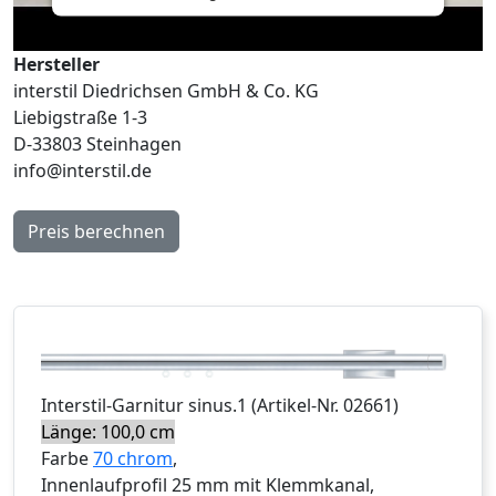
Hersteller
interstil Diedrichsen GmbH & Co. KG
Liebigstraße 1-3
D-33803 Steinhagen
info@interstil.de
Preis berechnen
Interstil
-Garnitur
sinus.1
(Artikel-Nr.
02661
)
Länge: 100,0 cm
Farbe
70 chrom
,
Innenlaufprofil 25 mm mit Klemmkanal,