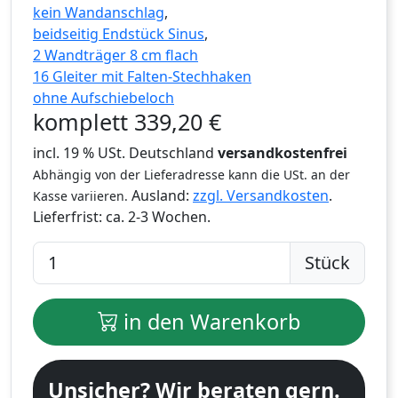
kein Wandanschlag
,
beidseitig Endstück Sinus
,
2 Wandträger 8 cm flach
16 Gleiter mit Falten-Stechhaken
ohne Aufschiebeloch
komplett
339,20
€
incl. 19 % USt. Deutschland
versandkostenfrei
Abhängig von der Lieferadresse kann die USt. an der
Ausland:
zzgl. Versandkosten
.
Kasse variieren.
Lieferfrist:
ca. 2-3 Wochen.
Stück
in den Warenkorb
Unsicher? Wir beraten gern.