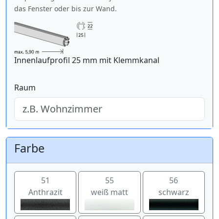
das Fenster oder bis zur Wand.
Innenlaufprofil 25 mm mit Klemmkanal
Raum
Farbe
51
55
56
Anthrazit
weiß matt
schwarz