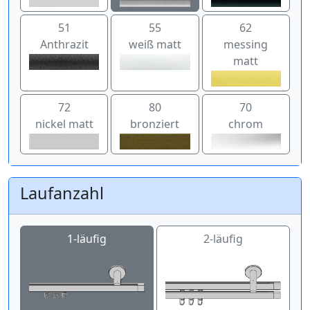
51
55
62
Anthrazit
weiß matt
messing
matt
72
80
70
nickel matt
bronziert
chrom
Laufanzahl
1-läufig
2-läufig