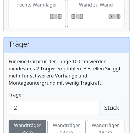
rechts Wandlager
Wand zu Wand
Träger
Für eine Garnitur der Länge 100 cm werden
mindestens
2 Träger
empfohlen. Bestellen Sie ggf.
mehr für schwerere Vorhänge und
Montageuntergrund mit wenig Tragkraft.
Träger
Stück
Wandträger
Wandträger
Wandträger
8 cm
13 cm
18 cm