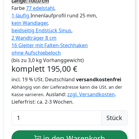
Länge: 100,0 cm
Farbe
77 edelstahl
,
1-läufig
Innenlaufprofil rund 25 mm,
kein Wandlager
,
beidseitig Endstück Sinus
,
2 Wandträger 8 cm
16 Gleiter mit Falten-Stechhaken
ohne Aufschiebeloch
(bis zu 3,0 kg Vorhanggewicht)
komplett
195,00
€
incl. 19 % USt. Deutschland
versandkostenfrei
Abhängig von der Lieferadresse kann die USt. an der
Ausland:
zzgl. Versandkosten
.
Kasse variieren.
Lieferfrist:
ca. 2-3 Wochen.
Stück
in den Warenkorb