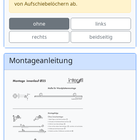
von Aufschiebelöchern ab.
ohne
links
rechts
beidseitig
Montageanleitung