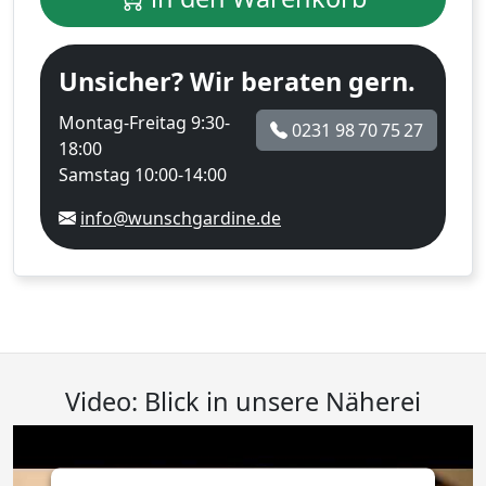
Unsicher? Wir beraten gern.
Montag-Freitag 9:30-
0231 98 70 75 27
18:00
Samstag 10:00-14:00
info@wunschgardine.de
Video: Blick in unsere Näherei