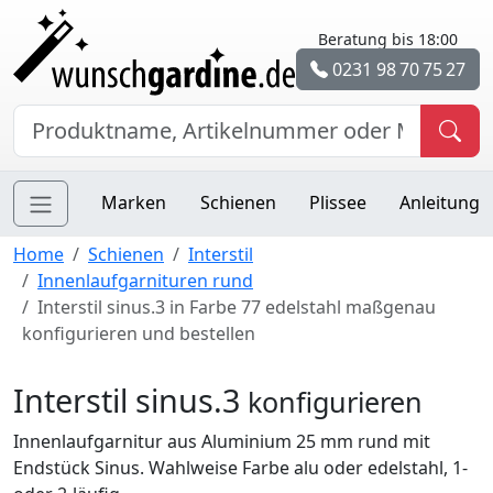
Beratung bis 18:00
0231 98 70 75 27
Marken
Schienen
Plissee
Anleitung
Home
Schienen
Interstil
Innenlaufgarnituren rund
Interstil sinus.3 in Farbe 77 edelstahl maßgenau
konfigurieren und bestellen
Interstil sinus.3
konfigurieren
Innenlaufgarnitur aus Aluminium 25 mm rund mit
Endstück Sinus. Wahlweise Farbe alu oder edelstahl, 1-