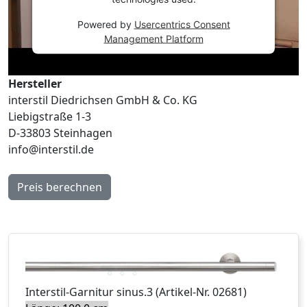
Powered by
Usercentrics Consent
Management Platform
Hersteller
interstil Diedrichsen GmbH & Co. KG
Liebigstraße 1-3
D-33803 Steinhagen
info@interstil.de
Preis berechnen
Interstil
-Garnitur
sinus.3
(Artikel-Nr.
02681
)