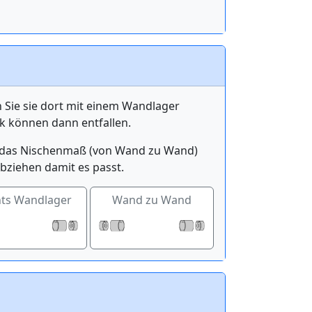
n Sie sie dort mit einem Wandlager
k können dann entfallen.
ge das Nischenmaß (von Wand zu Wand)
bziehen damit es passt.
hts Wandlager
Wand zu Wand