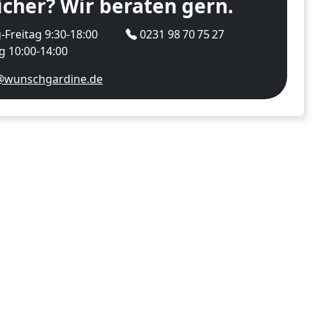
icher? Wir beraten gern.
Freitag 9:30-18:00
0231 98 70 75 27
 10:00-14:00
@wunschgardine.de