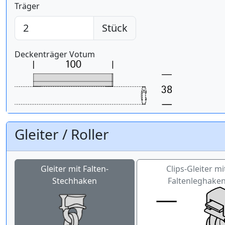
Träger
Stück
Deckenträger Votum
Gleiter / Roller
Gleiter mit Falten-
Clips-Gleiter mi
Stechhaken
Faltenleghake