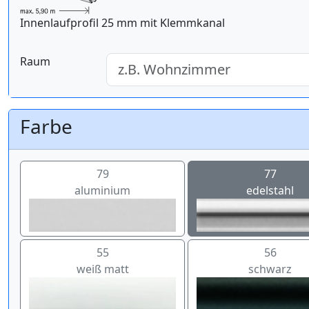
Innenlaufprofil 25 mm mit Klemmkanal
Raum
Farbe
79
77
aluminium
edelstahl
55
56
weiß matt
schwarz