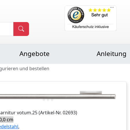
Angebote
Anleitung
gurieren und bestellen
Garnitur
votum.25
(Artikel-Nr.
02693
)
0,0 cm
edelstahl
,