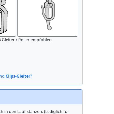
nitur der Länge 100 cm werden 16 Gleiter / Roller empfohlen.
ind
Clips-Gleiter
?
in den Lauf stanzen. (Lediglich für