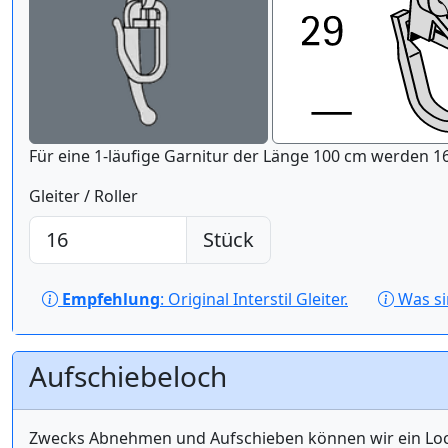
Für eine 1-läufige Gar
Gleiter / Roller
Stück
Empfehlung
: Original Interstil Gleiter.
Was s
Aufschiebeloch
Zwecks Abnehmen und Aufschieben können wir ein Loch 