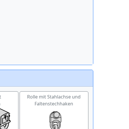
t
Rolle mit Stahlachse und
n
Faltenstechhaken