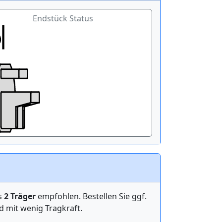
Endstück Status
ens
2 Träger
empfohlen. Bestellen Sie ggf.
mit wenig Tragkraft.