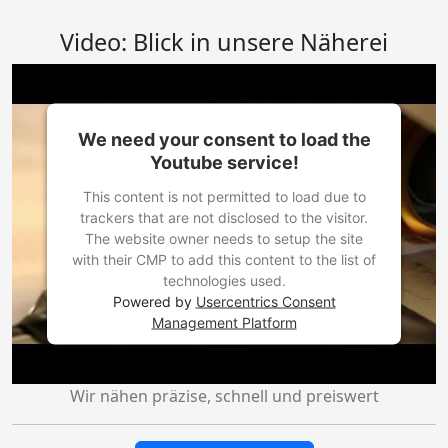
Video: Blick in unsere Näherei
We need your consent to load the
Youtube service!
This content is not permitted to load due to
trackers that are not disclosed to the visitor.
The website owner needs to setup the site
with their CMP to add this content to the list of
technologies used.
Powered by
Usercentrics Consent
Management Platform
Wir nähen präzise, schnell und preiswert