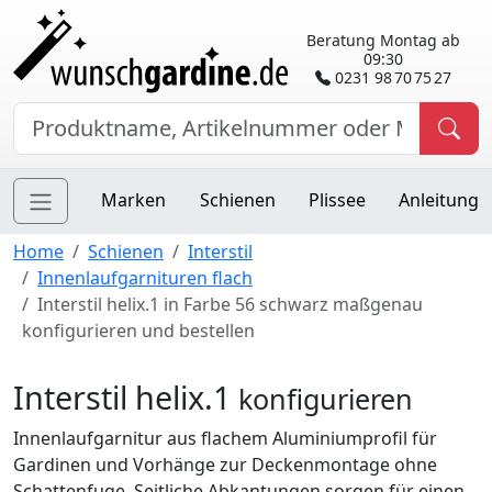
Beratung Montag ab
09:30
0231 98 70 75 27
Marken
Schienen
Plissee
Anleitung
Home
Schienen
Interstil
Innenlaufgarnituren flach
Interstil helix.1 in Farbe 56 schwarz maßgenau
konfigurieren und bestellen
Interstil helix.1
konfigurieren
Innenlaufgarnitur aus flachem Aluminiumprofil für
Gardinen und Vorhänge zur Deckenmontage ohne
Schattenfuge. Seitliche Abkantungen sorgen für einen