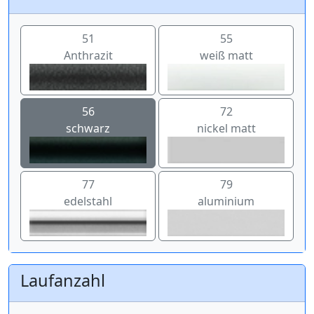
51
55
Anthrazit
weiß matt
56
72
schwarz
nickel matt
77
79
edelstahl
aluminium
Laufanzahl