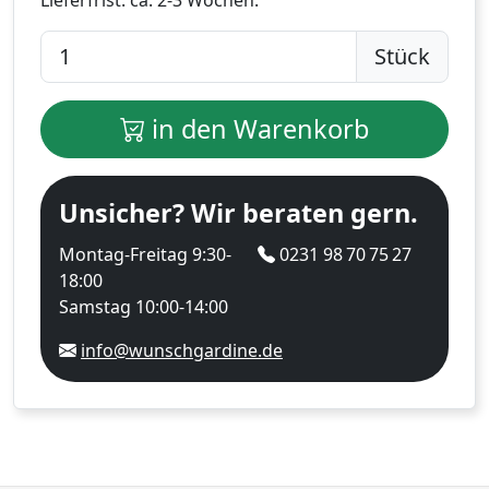
Stück
in den Warenkorb
Unsicher? Wir beraten gern.
Montag-Freitag 9:30-
0231 98 70 75 27
18:00
Samstag 10:00-14:00
info@wunschgardine.de