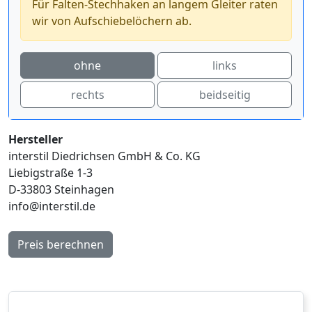
Für Falten-Stechhaken an langem Gleiter raten
wir von Aufschiebelöchern ab.
ohne
links
rechts
beidseitig
Hersteller
interstil Diedrichsen GmbH & Co. KG
Liebigstraße 1-3
D-33803 Steinhagen
info@interstil.de
Preis berechnen