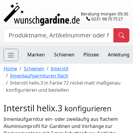
Beratung morgen 09:30
0231 98 70 75 27
Marken
Schienen
Plissee
Anleitung
Home
Schienen
Interstil
Innenlaufgarnituren flach
Interstil helix.3 in Farbe 72 nickel matt maßgenau
konfigurieren und bestellen
Interstil helix.3
konfigurieren
Innenlaufgarnitur ein- oder zweiläufig aus flachem
Aluminiumprofil für Gardinen und Vorhänge zur