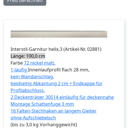
Preis berechnen
Interstil
-Garnitur
helix.3
(Artikel-Nr.
02881
)
Länge: 100,0 cm
Farbe
72 nickel matt
,
1-läufig
Innenlaufprofil flach 28 mm,
kein Wandanschlag
,
beidseitig Abkantung 2 cm + Endkappe für
Profilabschluss
,
2 Deckenträger 30514 einläufig für deckennahe
Montage Schattenfuge 3 mm
16 Falten-Stechhaken an langem Gleiter
ohne Aufschiebeloch
(bis zu 3,0 kg Vorhanggewicht)