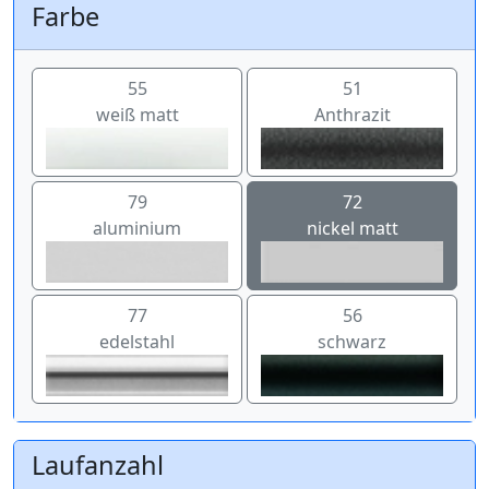
Farbe
55
51
weiß matt
Anthrazit
79
72
aluminium
nickel matt
77
56
edelstahl
schwarz
Laufanzahl