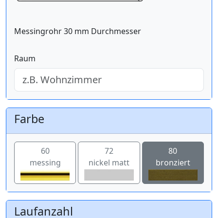
Messingrohr 30 mm Durchmesser
Raum
Farbe
60
72
80
messing
nickel matt
bronziert
Laufanzahl