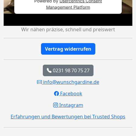
Powered by
Usercentrics Consent
Management Platform
Wir nähen präzise, schnell und preiswert
Vertrag widerrufen
0231 98 70 75 27
info@wunschgardine.de
Facebook
Instagram
Erfahrungen und Bewertungen bei Trusted Shops