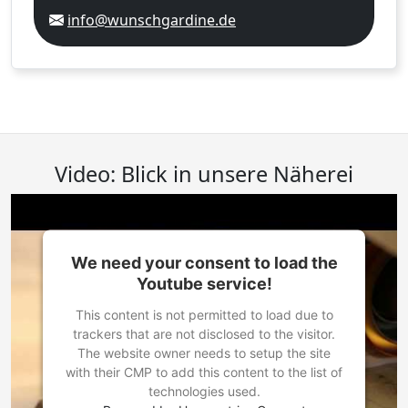
info@wunschgardine.de
Video: Blick in unsere Näherei
We need your consent to load the
Youtube service!
This content is not permitted to load due to
trackers that are not disclosed to the visitor.
The website owner needs to setup the site
with their CMP to add this content to the list of
technologies used.