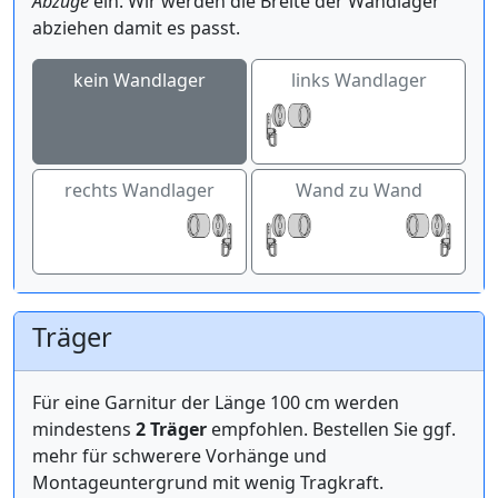
Abzüge
ein. Wir werden die Breite der Wandlager
abziehen damit es passt.
kein Wandlager
links Wandlager
rechts Wandlager
Wand zu Wand
Träger
Für eine Garnitur der Länge 100 cm werden
mindestens
2 Träger
empfohlen. Bestellen Sie ggf.
mehr für schwerere Vorhänge und
Montageuntergrund mit wenig Tragkraft.