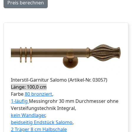
Preis berechnen
Interstil
-Garnitur
Salomo
(Artikel-Nr.
03057
)
Länge: 100,0 cm
Farbe
80 bronziert
,
1-läufig
Messingrohr 30 mm Durchmesser ohne
Versteifungstechnik Integral,
kein Wandlager
,
beidseitig Endstück Salomo
,
2 Träger 8 cm Halbschale