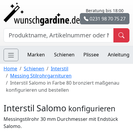
Beratung bis 18:00
0231 98 70 75 27
Marken
Schienen
Plissee
Anleitung
Home
Schienen
Interstil
Messing Stilrohrgarnituren
Interstil Salomo in Farbe 80 bronziert maßgenau
konfigurieren und bestellen
Interstil Salomo
konfigurieren
Messingstilrohr 30 mm Durchmesser mit Endstück
Salomo.