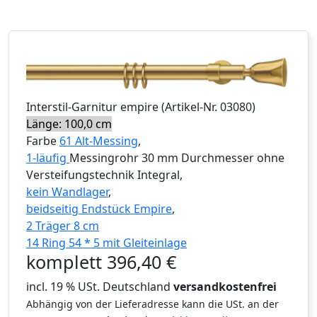
Interstil
-Garnitur
empire
(Artikel-Nr.
03080
)
Länge: 100,0 cm
Farbe
61 Alt-Messing
,
1-läufig
Messingrohr 30 mm Durchmesser ohne
Versteifungstechnik Integral,
kein Wandlager
,
beidseitig Endstück Empire
,
2 Träger 8 cm
14 Ring 54 * 5 mit Gleiteinlage
komplett
396,40
€
incl. 19 % USt. Deutschland
versandkostenfrei
Abhängig von der Lieferadresse kann die USt. an der