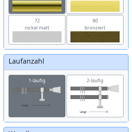
72
80
nickel matt
bronziert
Laufanzahl
1-läufig
2-läufig