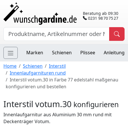
Beratung ab 09:30
0231 98 70 75 27
Marken
Schienen
Plissee
Anleitung
Home
Schienen
Interstil
Innenlaufgarnituren rund
Interstil votum.30 in Farbe 77 edelstahl maßgenau
konfigurieren und bestellen
Interstil votum.30
konfigurieren
Innenlaufgarnitur aus Aluminium 30 mm rund mit
Deckenträger Votum.