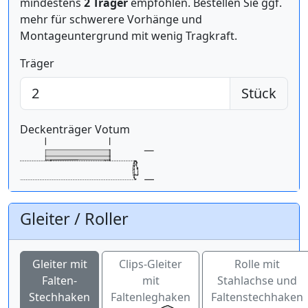
mindestens
2 Träger
empfohlen. Bestellen Sie ggf.
mehr für schwerere Vorhänge und
Montageuntergrund mit wenig Tragkraft.
Träger
Stück
Deckenträger Votum
Gleiter / Roller
Gleiter mit
Clips-Gleiter
Rolle mit
Falten-
mit
Stahlachse und
Stechhaken
Faltenleghaken
Faltenstechhaken