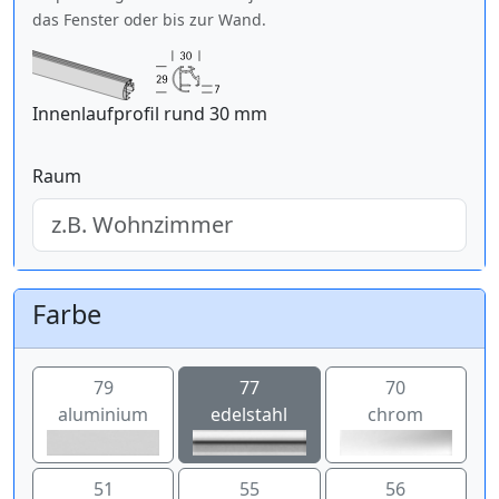
das Fenster oder bis zur Wand.
Innenlaufprofil rund 30 mm
Raum
Farbe
79
77
70
aluminium
edelstahl
chrom
51
55
56