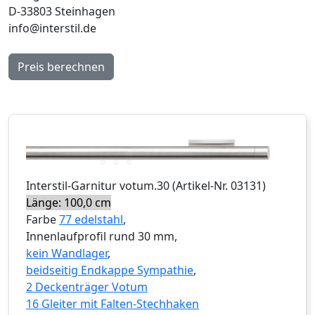
D-33803 Steinhagen
info@interstil.de
Preis berechnen
Interstil
-Garnitur
votum.30
(Artikel-Nr.
03131
)
Länge: 100,0 cm
Farbe
77 edelstahl
,
Innenlaufprofil rund 30 mm,
kein Wandlager
,
beidseitig Endkappe Sympathie
,
2 Deckenträger Votum
16 Gleiter mit Falten-Stechhaken