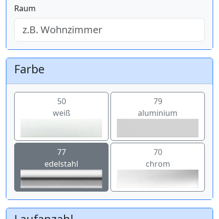
Raum
Farbe
50
79
weiß
aluminium
77
70
edelstahl
chrom
Laufanzahl