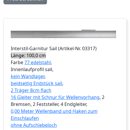
Interstil
-Garnitur
Sail
(Artikel-Nr.
03317
)
Länge: 100,0 cm
Farbe
77 edelstahl
,
Innenlaufprofil sail,
kein Wandlager
,
beidseitig Endstück sail
,
2 Träger 8cm flach
16 Gleiter mit Schnur für Wellenvorhang
, 2
Bremsen, 2 Feststeller, 4 Endgleiter,
0,00 Meter Wellenband und Haken zum
Einschlaufen
ohne Aufschiebeloch