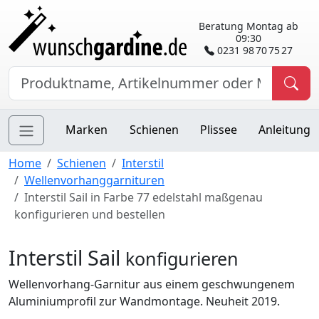
Beratung Montag ab
09:30
0231 98 70 75 27
Marken
Schienen
Plissee
Anleitung
Home
Schienen
Interstil
Wellenvorhanggarnituren
Interstil Sail in Farbe 77 edelstahl maßgenau
konfigurieren und bestellen
Interstil Sail
konfigurieren
Wellenvorhang-Garnitur aus einem geschwungenem
Aluminiumprofil zur Wandmontage. Neuheit 2019.