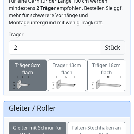
Für eine Garnitur der Länge 100 cm werden
mindestens
2 Träger
empfohlen. Bestellen Sie ggf.
mehr für schwerere Vorhänge und
Montageuntergrund mit wenig Tragkraft.
Träger
Stück
Träger 8cm
Träger 13cm
Träger 18cm
flach
flach
flach
Gleiter / Roller
Gleiter mit Schnur für
Falten-Stechhaken an