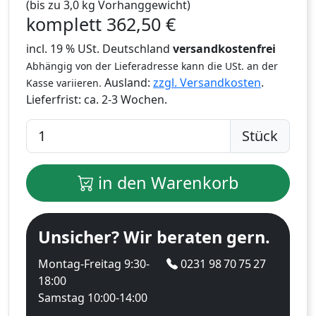
(bis zu 3,0 kg Vorhanggewicht)
komplett
362,50
€
incl. 19 % USt. Deutschland
versandkostenfrei
Abhängig von der Lieferadresse kann die USt. an der
Ausland:
zzgl. Versandkosten
.
Kasse variieren.
Lieferfrist:
ca. 2-3 Wochen.
Stück
in den Warenkorb
Unsicher? Wir beraten gern.
Montag-Freitag 9:30-
0231 98 70 75 27
18:00
Samstag 10:00-14:00