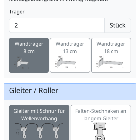
Träger
Stück
Wandträger
Wandträger
Wandträger
8 cm
13 cm
18 cm
Gleiter / Roller
Gleiter mit Schnur für
Falten-Stechhaken an
Wellenvorhang
langem Gleiter