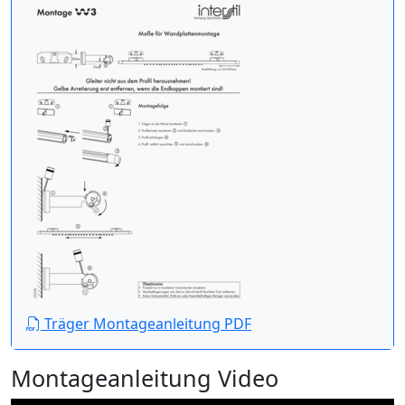
Träger Montageanleitung PDF
Montageanleitung Video