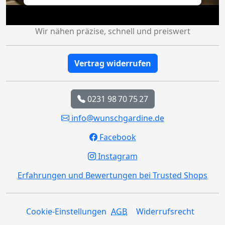
Wir nähen präzise, schnell und preiswert
Vertrag widerrufen
0231 98 70 75 27
info@wunschgardine.de
Facebook
Instagram
Erfahrungen und Bewertungen bei Trusted Shops
Cookie-Einstellungen
AGB
Widerrufsrecht