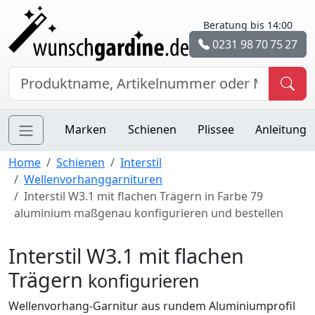
Beratung bis 14:00
0231 98 70 75 27
Marken
Schienen
Plissee
Anleitung
Home
Schienen
Interstil
Wellenvorhanggarnituren
Interstil W3.1 mit flachen Trägern in Farbe 79
aluminium maßgenau konfigurieren und bestellen
Interstil W3.1 mit flachen
Trägern
konfigurieren
Wellenvorhang-Garnitur aus rundem Aluminiumprofil