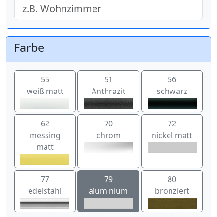
Farbe
55
51
56
weiß matt
Anthrazit
schwarz
62
70
72
messing
chrom
nickel matt
matt
77
79
80
edelstahl
aluminium
bronziert