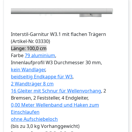
Interstil
-Garnitur
W3.1 mit flachen Trägern
(Artikel-Nr.
03330
)
Länge: 100,0 cm
Farbe
79 aluminium
,
Innenlaufprofil W3 Durchmesser 30 mm,
kein Wandlager
,
beidseitig Endkappe für W3
,
2 Wandträger 8 cm
16 Gleiter mit Schnur für Wellenvorhang
, 2
Bremsen, 2 Feststeller, 4 Endgleiter,
0,00 Meter Wellenband und Haken zum
Einschlaufen
ohne Aufschiebeloch
(bis zu 3,0 kg Vorhanggewicht)