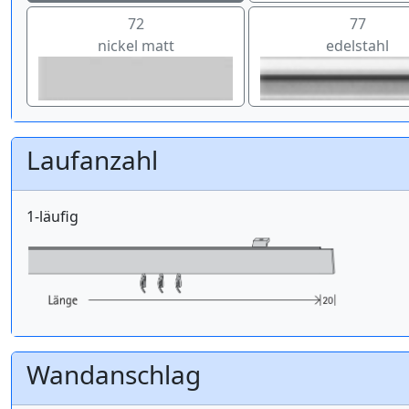
72
77
nickel matt
edelstahl
Laufanzahl
1-läufig
Wandanschlag