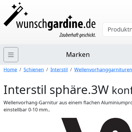
Marken
Home
Schienen
Interstil
Wellenvorhanggarniture
Interstil sphäre.3W
kon
Wellenvorhang-Garnitur aus einem flachen Aluminiumpro
einstellbar 0-10 mm..