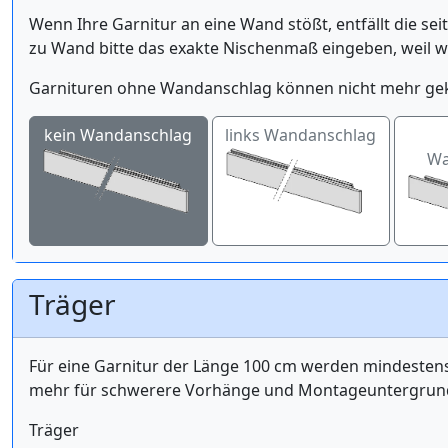
Wenn Ihre Garnitur an eine Wand stößt, entfällt die se
zu Wand bitte das exakte Nischenmaß eingeben, weil 
Garnituren ohne Wandanschlag können nicht mehr ge
kein Wandanschlag
links Wandanschlag
Wa
Träger
Für eine Garnitur der Länge 100 cm werden mindest
mehr für schwerere Vorhänge und Montageuntergrund 
Träger