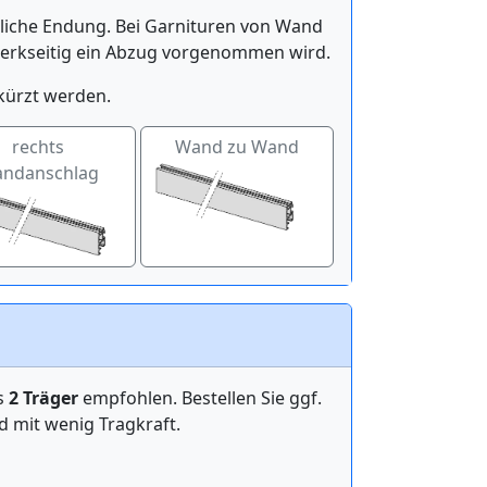
itliche Endung. Bei Garnituren von Wand
werkseitig ein Abzug vorgenommen wird.
kürzt werden.
rechts
Wand zu Wand
ndanschlag
ens
2 Träger
empfohlen. Bestellen Sie ggf.
mit wenig Tragkraft.