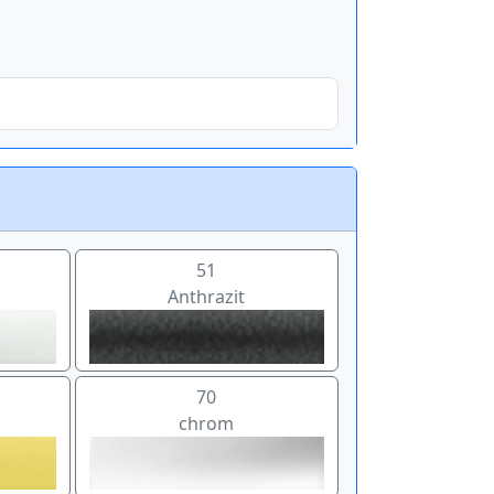
51
Anthrazit
70
chrom