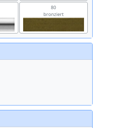
80
bronziert