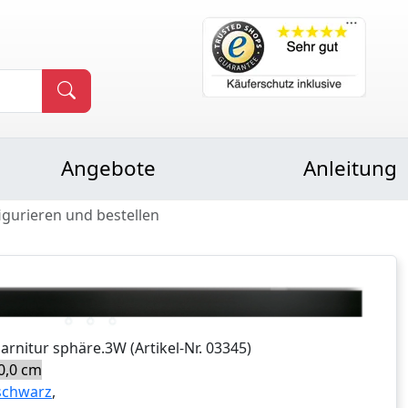
Angebote
Anleitung
igurieren und bestellen
Garnitur
sphäre.3W
(Artikel-Nr.
03345
)
0,0 cm
schwarz
,