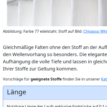
Abbildung: Farbe 77 edelstahl. Stoff auf Bild:
Chivasso Whi
Gleichmäßige Falten ohne den Stoff an der Au
den Wellenvorhang so besonders. Die elegante
Aufhängung die volle Tiefe und lassen in gle
Ihrer Stoffe zur Geltung kommen.
Vorschläge für
geeignete Stoffe
finden Sie in unserer
Kat
Länge
Nutzbare Länge des Laufs exklusive Endstücke auf 0,1