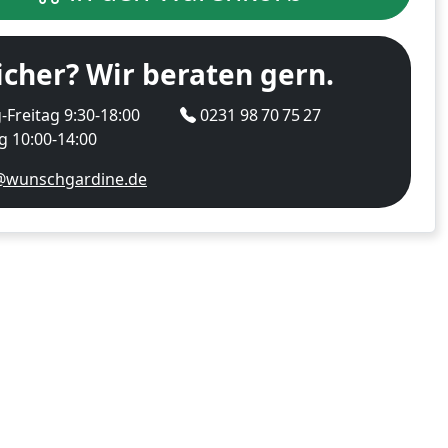
icher? Wir beraten gern.
Freitag 9:30-18:00
0231 98 70 75 27
 10:00-14:00
@wunschgardine.de