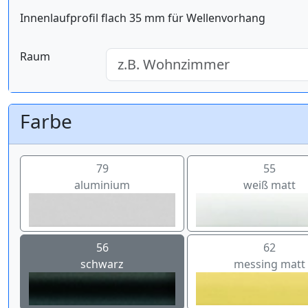
Innenlaufprofil flach 35 mm für Wellenvorhang
Raum
Farbe
79
55
aluminium
weiß matt
56
62
schwarz
messing matt