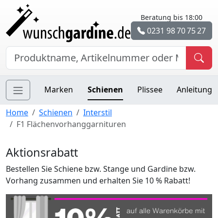
Beratung bis 18:00
0231 98 70 75 27
Marken
Schienen
Plissee
Anleitung
Home
Schienen
Interstil
F1 Flächenvorhanggarnituren
Aktionsrabatt
Bestellen Sie Schiene bzw. Stange und Gardine bzw.
Vorhang zusammen und erhalten Sie 10 % Rabatt!