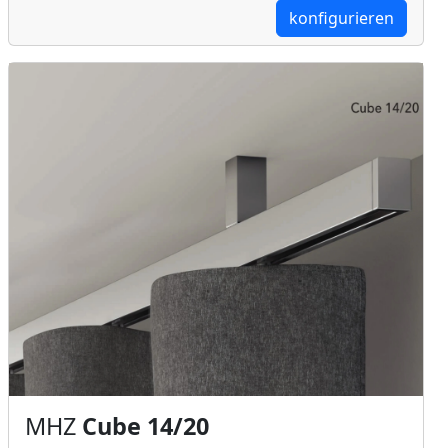
konfigurieren
MHZ
Cube 14/20