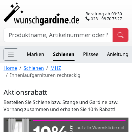
Beratung ab 09:30
0231 98 70 75 27
Marken
Schienen
Plissee
Anleitung
Home
Schienen
MHZ
Innenlaufgarnituren rechteckig
Aktionsrabatt
Bestellen Sie Schiene bzw. Stange und Gardine bzw.
Vorhang zusammen und erhalten Sie 10 % Rabatt!