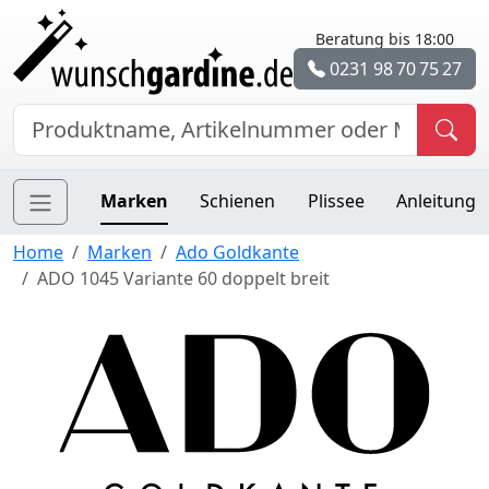
Beratung bis 18:00
0231 98 70 75 27
Marken
Schienen
Plissee
Anleitung
Home
Marken
Ado Goldkante
ADO 1045 Variante 60 doppelt breit