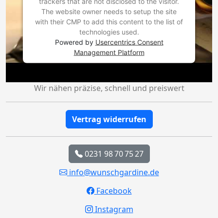
trackers that are not disclosed to the visitor.
The website owner needs to setup the site
with their CMP to add this content to the list of
technologies used.
Powered by
Usercentrics Consent
Management Platform
Wir nähen präzise, schnell und preiswert
Vertrag widerrufen
0231 98 70 75 27
info@wunschgardine.de
Facebook
Instagram