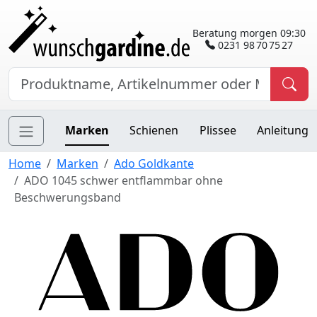
Beratung morgen 09:30
0231 98 70 75 27
Marken
Schienen
Plissee
Anleitung
Home
Marken
Ado Goldkante
ADO 1045 schwer entflammbar ohne
Beschwerungsband