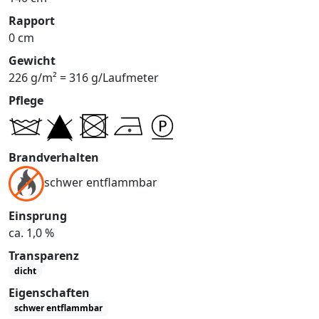
Rapport
0 cm
Gewicht
226 g/m² = 316 g/Laufmeter
Pflege
Brandverhalten
schwer entflammbar
Einsprung
ca. 1,0 %
Transparenz
dicht
Eigenschaften
schwer entflammbar