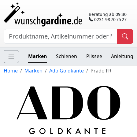
Beratung ab 09:30
0231 98 70 75 27
Marken
Schienen
Plissee
Anleitung
Home
Marken
Ado Goldkante
Prado FR