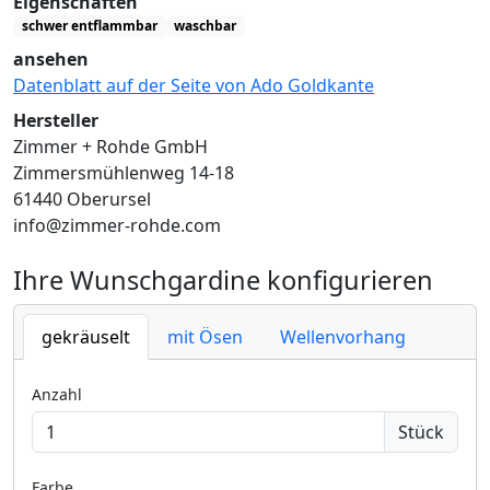
Eigenschaften
schwer entflammbar
waschbar
ansehen
Datenblatt auf der Seite von Ado Goldkante
Hersteller
Zimmer + Rohde GmbH
Zimmersmühlenweg 14-18
61440 Oberursel
info@zimmer-rohde.com
Ihre Wunschgardine konfigurieren
gekräuselt
mit Ösen
Wellenvorhang
Anzahl
Stück
Farbe