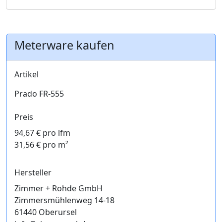
Meterware kaufen
Artikel
Prado FR-555
Preis
94,67 € pro lfm
31,56 € pro m²
Hersteller
Zimmer + Rohde GmbH
Zimmersmühlenweg 14-18
61440 Oberursel