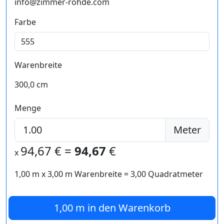
info@zimmer-rohde.com
Farbe
Warenbreite
300,0 cm
Menge
Meter
94,67
€ =
94,67
€
x
1,00 m
x
3,00
m Warenbreite =
3,00
Quadratmeter
1,00 m
in den Warenkorb