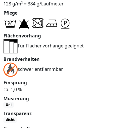
128 g/m² = 384 g/Laufmeter
Pflege
Flächenvorhang
Für Flächenvorhänge geeignet
Brandverhalten
schwer entflammbar
Einsprung
ca. 1,0 %
Musterung
Uni
Transparenz
dicht