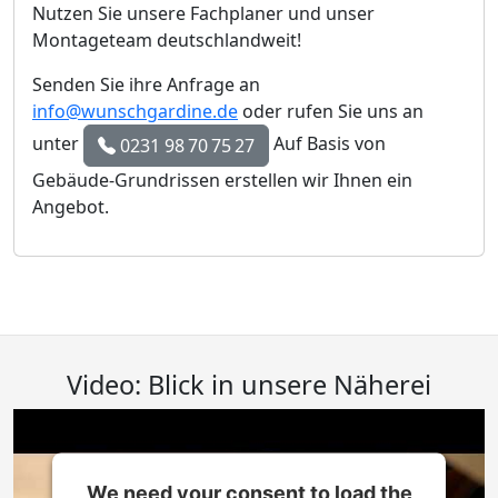
Nutzen Sie unsere Fachplaner und unser
Montageteam deutschlandweit!
Senden Sie ihre Anfrage an
info@wunschgardine.de
oder rufen Sie uns an
unter
Auf Basis von
0231 98 70 75 27
Gebäude-Grundrissen erstellen wir Ihnen ein
Angebot.
Video: Blick in unsere Näherei
We need your consent to load the