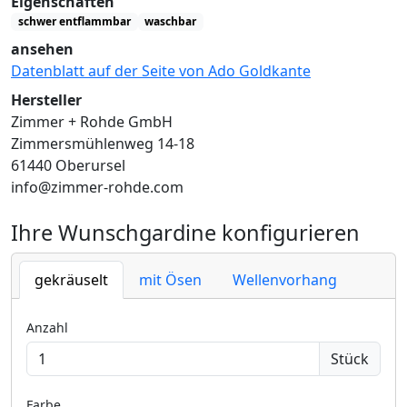
Eigenschaften
schwer entflammbar
waschbar
ansehen
Datenblatt auf der Seite von Ado Goldkante
Hersteller
Zimmer + Rohde GmbH
Zimmersmühlenweg 14-18
61440 Oberursel
info@zimmer-rohde.com
Ihre Wunschgardine konfigurieren
gekräuselt
mit Ösen
Wellenvorhang
Anzahl
Stück
Farbe