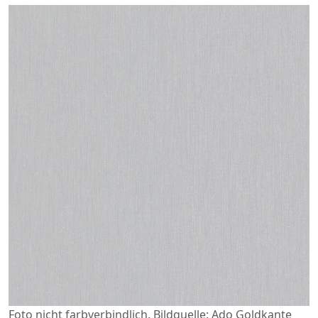
Foto nicht farbverbindlich. Bildquelle: Ado Goldkante