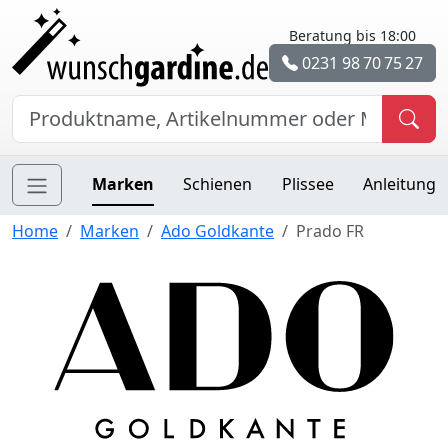
Beratung bis 18:00
0231 98 70 75 27
Marken
Schienen
Plissee
Anleitung
Home
Marken
Ado Goldkante
Prado FR