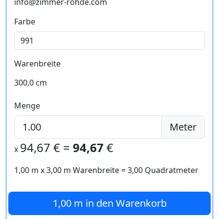
info@zimmer-rohde.com
Farbe
Warenbreite
300,0 cm
Menge
Meter
94,67
€ =
94,67
€
x
1,00 m
x
3,00
m Warenbreite =
3,00
Quadratmeter
1,00 m
in den Warenkorb