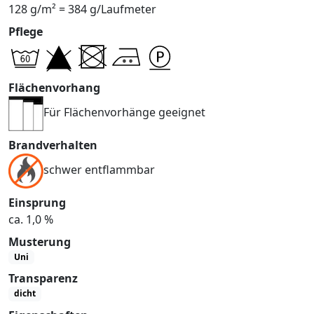
128 g/m² = 384 g/Laufmeter
Pflege
Flächenvorhang
Für Flächenvorhänge geeignet
Brandverhalten
schwer entflammbar
Einsprung
ca. 1,0 %
Musterung
Uni
Transparenz
dicht