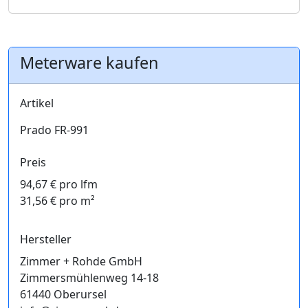
Meterware kaufen
Artikel
Prado FR-991
Preis
94,67 € pro lfm
31,56 € pro m²
Hersteller
Zimmer + Rohde GmbH
Zimmersmühlenweg 14-18
61440 Oberursel