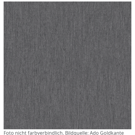
Foto nicht farbverbindlich. Bildquelle: Ado Goldkante