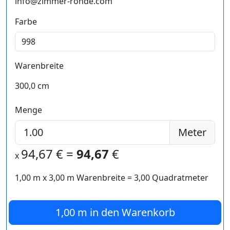
info@zimmer-rohde.com
Farbe
Warenbreite
300,0 cm
Menge
Meter
94,67
€ =
94,67
€
x
1,00 m
x
3,00
m Warenbreite =
3,00
Quadratmeter
1,00 m
in den Warenkorb