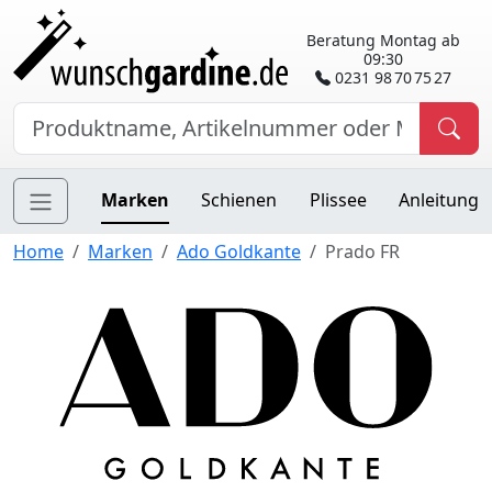
Beratung Montag ab
09:30
0231 98 70 75 27
Marken
Schienen
Plissee
Anleitung
Home
Marken
Ado Goldkante
Prado FR