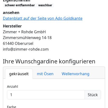
schwer entflammbar
waschbar
ansehen
Datenblatt auf der Seite von Ado Goldkante
Hersteller
Zimmer + Rohde GmbH
Zimmersmühlenweg 14-18
61440 Oberursel
info@zimmer-rohde.com
Ihre Wunschgardine konfigurieren
gekräuselt
mit Ösen
Wellenvorhang
Anzahl
Stück
Farbe