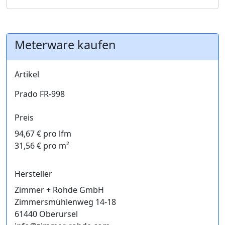
Meterware kaufen
Artikel
Prado FR-998
Preis
94,67 € pro lfm
31,56 € pro m²
Hersteller
Zimmer + Rohde GmbH
Zimmersmühlenweg 14-18
61440 Oberursel